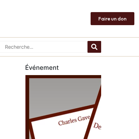
Faire un don
Événement