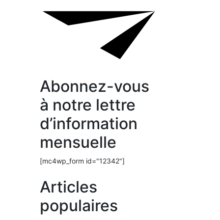
Abonnez-vous
à notre lettre
d’information
mensuelle
[mc4wp_form id="12342"]
Articles
populaires