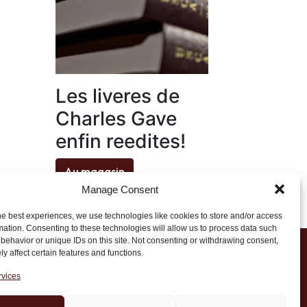
Les liveres de
Charles Gave
enfin reedites!
Au magasin
Manage Consent
he best experiences, we use technologies like cookies to store and/or access
mation. Consenting to these technologies will allow us to process data such
behavior or unique IDs on this site. Not consenting or withdrawing consent,
y affect certain features and functions.
1 20 45 39
rvices