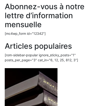
Abonnez-vous à notre
lettre d’information
mensuelle
[mc4wp_form id="12342"]
Articles populaires
[rom-sidebar-popular ignore_sticky_posts="1"
posts_per_page="3" cat_in="6, 12, 25, 812, 3"]