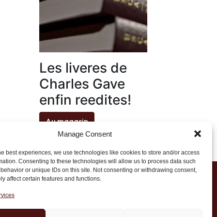
Les liveres de
Charles Gave
enfin reedites!
Au magasin
Manage Consent
he best experiences, we use technologies like cookies to store and/or access
mation. Consenting to these technologies will allow us to process data such
behavior or unique IDs on this site. Not consenting or withdrawing consent,
y affect certain features and functions.
1 20 45 39
rvices