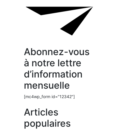
Abonnez-vous
à notre lettre
d’information
mensuelle
[mc4wp_form id="12342"]
Articles
populaires