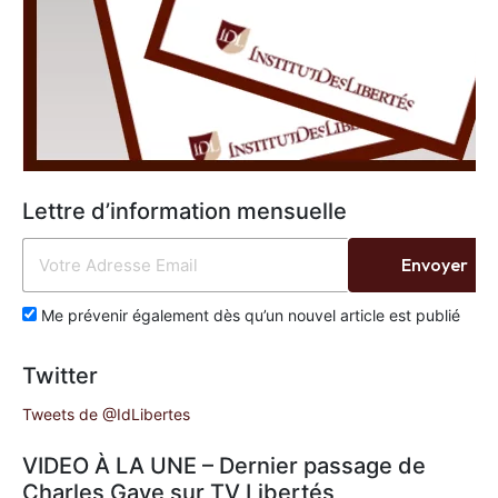
Lettre d’information mensuelle
Envoyer
Me prévenir également dès qu’un nouvel article est publié
Twitter
Tweets de @IdLibertes
VIDEO À LA UNE – Dernier passage de
Charles Gave sur TV Libertés