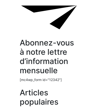
Abonnez-vous
à notre lettre
d’information
mensuelle
[mc4wp_form id="12342"]
Articles
populaires