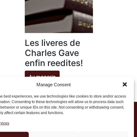
Les liveres de
Charles Gave
enfin reedites!
Au magasin
Manage Consent
he best experiences, we use technologies like cookies to store and/or access
mation. Consenting to these technologies will allow us to process data such
behavior or unique IDs on this site. Not consenting or withdrawing consent,
y affect certain features and functions.
1 20 45 39
rvices