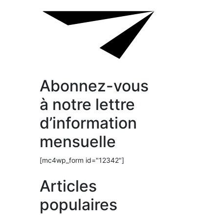
Abonnez-vous
à notre lettre
d’information
mensuelle
[mc4wp_form id="12342"]
Articles
populaires