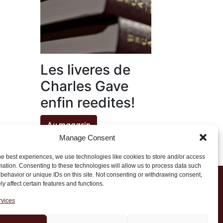
Les liveres de
Charles Gave
enfin reedites!
Au magasin
Manage Consent
he best experiences, we use technologies like cookies to store and/or access
mation. Consenting to these technologies will allow us to process data such
behavior or unique IDs on this site. Not consenting or withdrawing consent,
y affect certain features and functions.
1 20 45 39
rvices