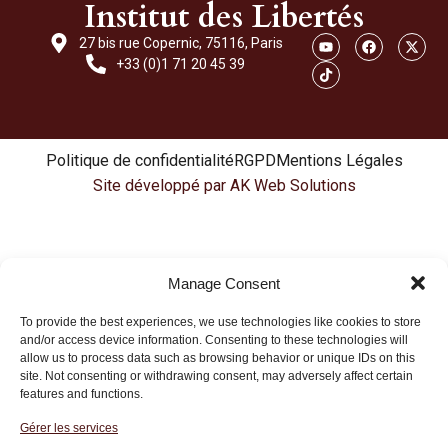
Institut des Libertés
27 bis rue Copernic, 75116, Paris
+33 (0)1 71 20 45 39
Politique de confidentialité
RGPD
Mentions Légales
Site développé par AK Web Solutions
Manage Consent
To provide the best experiences, we use technologies like cookies to store
and/or access device information. Consenting to these technologies will
allow us to process data such as browsing behavior or unique IDs on this
site. Not consenting or withdrawing consent, may adversely affect certain
features and functions.
Gérer les services