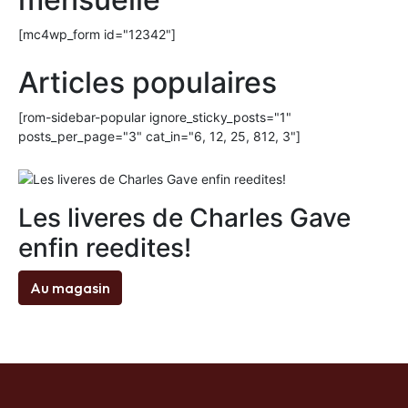
[mc4wp_form id="12342"]
Articles populaires
[rom-sidebar-popular ignore_sticky_posts="1"
posts_per_page="3" cat_in="6, 12, 25, 812, 3"]
Les liveres de Charles Gave
enfin reedites!
Au magasin