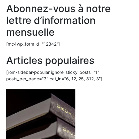
Abonnez-vous à notre
lettre d’information
mensuelle
[mc4wp_form id="12342"]
Articles populaires
[rom-sidebar-popular ignore_sticky_posts="1"
posts_per_page="3" cat_in="6, 12, 25, 812, 3"]