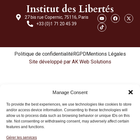
Institut des Libertés
27 bis rue Copernic, 75116, Paris
+33 (0)1 71 20 45 39
Politique de confidentialité
RGPD
Mentions Légales
Site développé par AK Web Solutions
Manage Consent
To provide the best experiences, we use technologies like cookies to store
and/or access device information. Consenting to these technologies will
allow us to process data such as browsing behavior or unique IDs on this
site. Not consenting or withdrawing consent, may adversely affect certain
features and functions.
Gérer les services