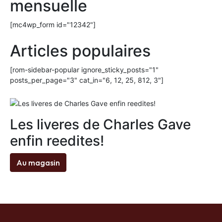
mensuelle
[mc4wp_form id="12342"]
Articles populaires
[rom-sidebar-popular ignore_sticky_posts="1"
posts_per_page="3" cat_in="6, 12, 25, 812, 3"]
Les liveres de Charles Gave
enfin reedites!
Au magasin