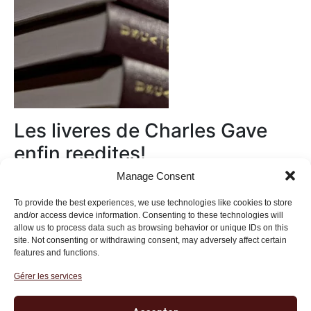
Les liveres de Charles Gave
enfin reedites!
Manage Consent
Au magasin
To provide the best experiences, we use technologies like cookies to store
and/or access device information. Consenting to these technologies will
allow us to process data such as browsing behavior or unique IDs on this
site. Not consenting or withdrawing consent, may adversely affect certain
features and functions.
Gérer les services
Institut des Libertés
27 bis rue Copernic, 75116, Paris