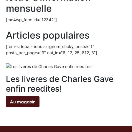
mensuelle
[mc4wp_form id="12342"]
Articles populaires
[rom-sidebar-popular ignore_sticky_posts="1"
posts_per_page="3" cat_in="6, 12, 25, 812, 3"]
Les liveres de Charles Gave
enfin reedites!
Au magasin