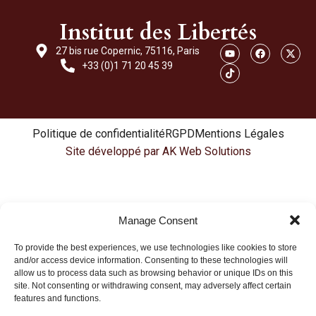
Institut des Libertés
27 bis rue Copernic, 75116, Paris
+33 (0)1 71 20 45 39
Politique de confidentialité
RGPD
Mentions Légales
Site développé par AK Web Solutions
Manage Consent
To provide the best experiences, we use technologies like cookies to store
and/or access device information. Consenting to these technologies will
allow us to process data such as browsing behavior or unique IDs on this
site. Not consenting or withdrawing consent, may adversely affect certain
features and functions.