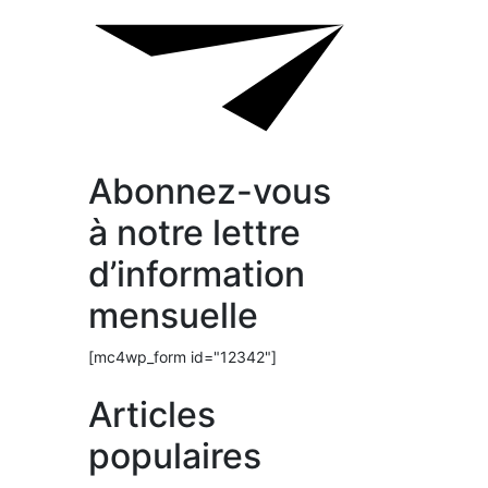
Abonnez-vous
à notre lettre
d’information
mensuelle
[mc4wp_form id="12342"]
Articles
populaires