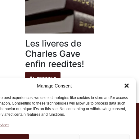
Les liveres de
Charles Gave
enfin reedites!
Au magasin
Manage Consent
he best experiences, we use technologies like cookies to store and/or access
mation. Consenting to these technologies will allow us to process data such
behavior or unique IDs on this site. Not consenting or withdrawing consent,
y affect certain features and functions.
1 20 45 39
rvices