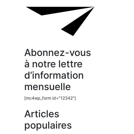
Abonnez-vous
à notre lettre
d’information
mensuelle
[mc4wp_form id="12342"]
Articles
populaires