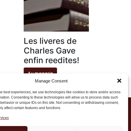
Les liveres de
Charles Gave
enfin reedites!
Au magasin
Manage Consent
he best experiences, we use technologies like cookies to store and/or access
mation. Consenting to these technologies will allow us to process data such
behavior or unique IDs on this site. Not consenting or withdrawing consent,
y affect certain features and functions.
1 20 45 39
rvices