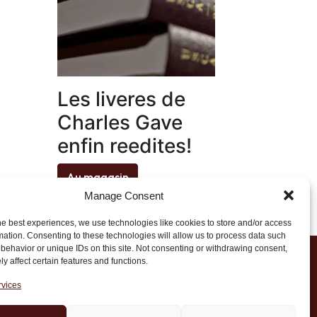
Les liveres de
Charles Gave
enfin reedites!
Au magasin
Manage Consent
he best experiences, we use technologies like cookies to store and/or access
mation. Consenting to these technologies will allow us to process data such
behavior or unique IDs on this site. Not consenting or withdrawing consent,
y affect certain features and functions.
1 20 45 39
rvices