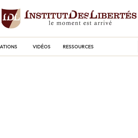
CATIONS
VIDÉOS
RESSOURCES