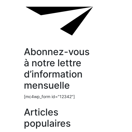
Abonnez-vous
à notre lettre
d’information
mensuelle
[mc4wp_form id="12342"]
Articles
populaires