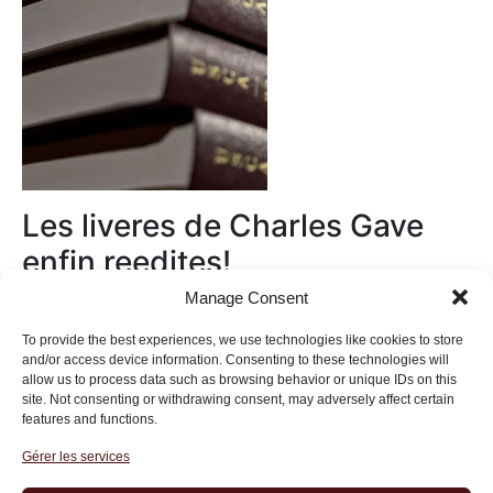
Les liveres de Charles Gave
enfin reedites!
Manage Consent
Au magasin
To provide the best experiences, we use technologies like cookies to store
and/or access device information. Consenting to these technologies will
allow us to process data such as browsing behavior or unique IDs on this
site. Not consenting or withdrawing consent, may adversely affect certain
features and functions.
Gérer les services
Institut des Libertés