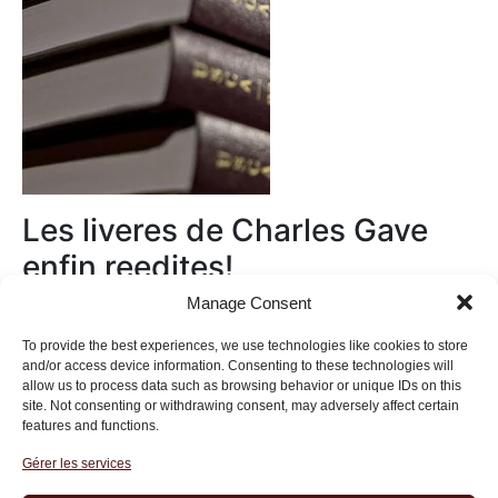
Les liveres de Charles Gave
enfin reedites!
Manage Consent
Au magasin
To provide the best experiences, we use technologies like cookies to store
and/or access device information. Consenting to these technologies will
allow us to process data such as browsing behavior or unique IDs on this
site. Not consenting or withdrawing consent, may adversely affect certain
features and functions.
Gérer les services
Institut des Libertés