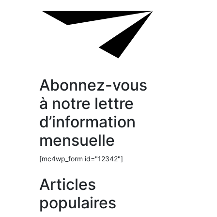
Abonnez-vous
à notre lettre
d’information
mensuelle
[mc4wp_form id="12342"]
Articles
populaires