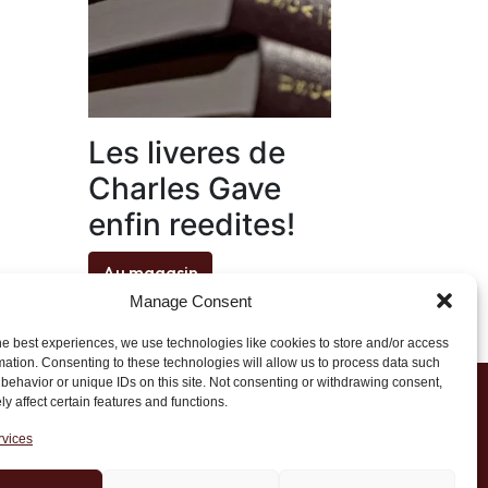
Les liveres de
Charles Gave
enfin reedites!
Au magasin
Manage Consent
he best experiences, we use technologies like cookies to store and/or access
mation. Consenting to these technologies will allow us to process data such
behavior or unique IDs on this site. Not consenting or withdrawing consent,
y affect certain features and functions.
1 20 45 39
rvices