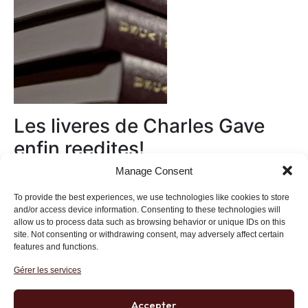
Les liveres de Charles Gave
enfin reedites!
Manage Consent
Au magasin
To provide the best experiences, we use technologies like cookies to store
and/or access device information. Consenting to these technologies will
allow us to process data such as browsing behavior or unique IDs on this
site. Not consenting or withdrawing consent, may adversely affect certain
features and functions.
Gérer les services
Institut des Libertés
27 bis rue Copernic, 75116, Paris
Accepter