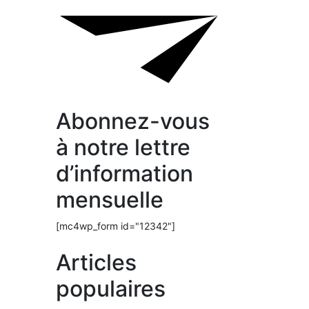
Abonnez-vous
à notre lettre
d’information
mensuelle
[mc4wp_form id="12342"]
Articles
populaires