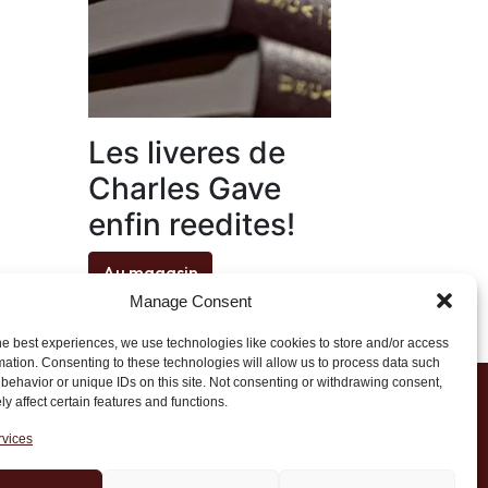
Les liveres de
Charles Gave
enfin reedites!
Au magasin
Manage Consent
he best experiences, we use technologies like cookies to store and/or access
mation. Consenting to these technologies will allow us to process data such
behavior or unique IDs on this site. Not consenting or withdrawing consent,
y affect certain features and functions.
1 20 45 39
rvices