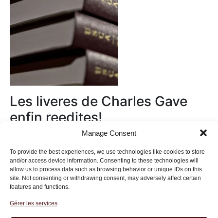
Les liveres de Charles Gave
enfin reedites!
Manage Consent
Au magasin
To provide the best experiences, we use technologies like cookies to store
and/or access device information. Consenting to these technologies will
allow us to process data such as browsing behavior or unique IDs on this
site. Not consenting or withdrawing consent, may adversely affect certain
features and functions.
Gérer les services
Institut des Libertés