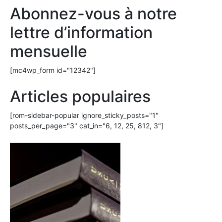
Abonnez-vous à notre
lettre d’information
mensuelle
[mc4wp_form id="12342"]
Articles populaires
[rom-sidebar-popular ignore_sticky_posts="1"
posts_per_page="3" cat_in="6, 12, 25, 812, 3"]