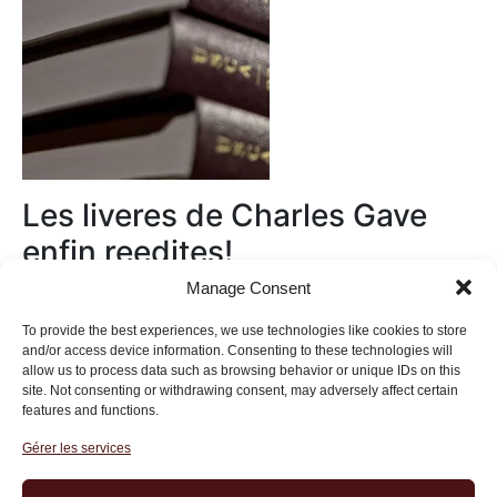
Les liveres de Charles Gave
enfin reedites!
Manage Consent
Au magasin
To provide the best experiences, we use technologies like cookies to store
and/or access device information. Consenting to these technologies will
allow us to process data such as browsing behavior or unique IDs on this
site. Not consenting or withdrawing consent, may adversely affect certain
features and functions.
Gérer les services
Institut des Libertés
27 bis rue Copernic, 75116, Paris