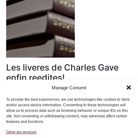
Les liveres de Charles Gave
enfin reedites!
Manage Consent
Au magasin
To provide the best experiences, we use technologies like cookies to store
and/or access device information. Consenting to these technologies will
allow us to process data such as browsing behavior or unique IDs on this
site. Not consenting or withdrawing consent, may adversely affect certain
features and functions.
Gérer les services
Institut des Libertés