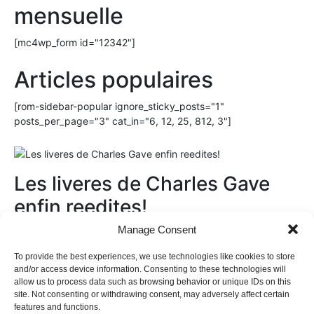
mensuelle
[mc4wp_form id="12342"]
Articles populaires
[rom-sidebar-popular ignore_sticky_posts="1"
posts_per_page="3" cat_in="6, 12, 25, 812, 3"]
Les liveres de Charles Gave
enfin reedites!
Manage Consent
Au magasin
To provide the best experiences, we use technologies like cookies to store
and/or access device information. Consenting to these technologies will
allow us to process data such as browsing behavior or unique IDs on this
site. Not consenting or withdrawing consent, may adversely affect certain
features and functions.