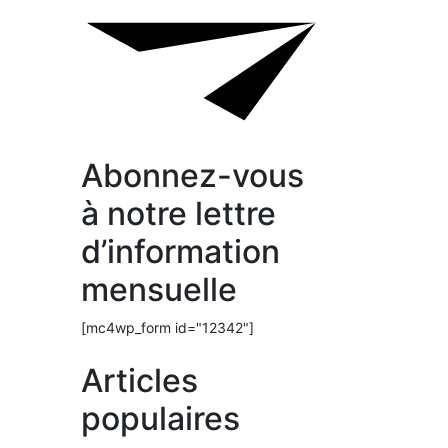
Abonnez-vous
à notre lettre
d’information
mensuelle
[mc4wp_form id="12342"]
Articles
populaires