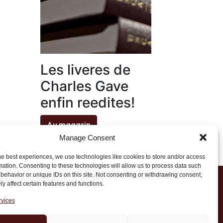
Les liveres de
Charles Gave
enfin reedites!
Au magasin
Manage Consent
he best experiences, we use technologies like cookies to store and/or access
mation. Consenting to these technologies will allow us to process data such
behavior or unique IDs on this site. Not consenting or withdrawing consent,
y affect certain features and functions.
1 20 45 39
rvices