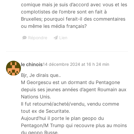
comique mais je suis d’accord avec vous et les
complotistes de l’ombre sont en fait à
Bruxelles; pourquoi ferait-il des commentaires
ou même les média français?
Répondre
Lien
le chinois
14 décembre 2024 at 16 h 24 min
Bjr, Je dirais que..
M Georgescu est un dormant du Pentagone
depuis ses jeunes années d’agent Roumain aux
Nations Unis.
Il fut retourné/acheté/vendu, vendu comme
tout ex de Securitate.
Aujourd’hui il porte le plan geopo du
Pentagon/M Trump qui recouvre plus au moins
du geopo Russe.