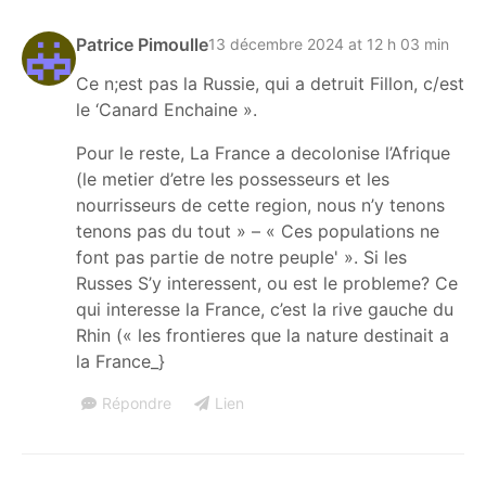
Patrice Pimoulle
13 décembre 2024 at 12 h 03 min
Ce n;est pas la Russie, qui a detruit Fillon, c/est
le ‘Canard Enchaine ».
Pour le reste, La France a decolonise l’Afrique
(le metier d’etre les possesseurs et les
nourrisseurs de cette region, nous n’y tenons
tenons pas du tout » – « Ces populations ne
font pas partie de notre peuple' ». Si les
Russes S’y interessent, ou est le probleme? Ce
qui interesse la France, c’est la rive gauche du
Rhin (« les frontieres que la nature destinait a
la France_}
Répondre
Lien