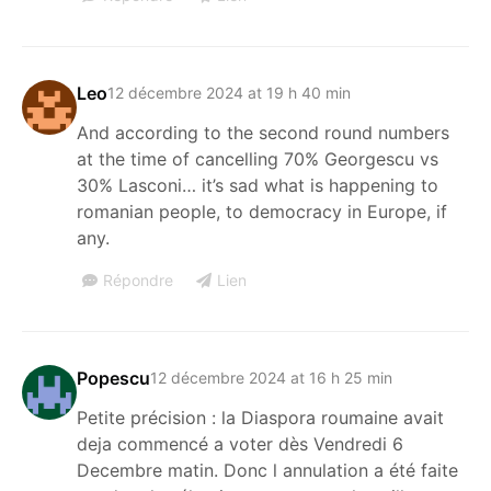
Leo
12 décembre 2024 at 19 h 40 min
And according to the second round numbers
at the time of cancelling 70% Georgescu vs
30% Lasconi… it’s sad what is happening to
romanian people, to democracy in Europe, if
any.
Répondre
Lien
Popescu
12 décembre 2024 at 16 h 25 min
Les livres 
Petite précision : la Diaspora roumaine avait
Charles
deja commencé a voter dès Vendredi 6
Decembre matin. Donc l annulation a été faite