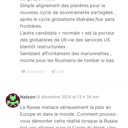
Simple alignement des planètes pour le
nouveau cycle de souverainetés partagées ,
après le cycle globalisme libérales,flux sans
frontières.
L’autre candidate « normale » est la porteur
des globalistes de UE+le des services US
bientôt restructurées .
Semblant affrontement des marionnettes ,
moche pour les Roumains de tomber si bas.
Répondre
Lien
Nelson
14 décembre 2024 at 13 h 34 min
La Russie menace sérieusement la paix en
Europe et dans le monde. Comment pouvez-
vous démonter cette réalité lorsque la Russie
fait une alliance avec la Corée du Nord. Une