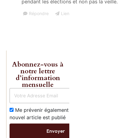
Gave enfin
pendant les élections et non pas la veille.
réédités!
Répondre
Lien
Commande
Abonnez-vous à
notre lettre
d’information
mensuelle
Me prévenir également dès qu’un
nouvel article est publié
Envoyer