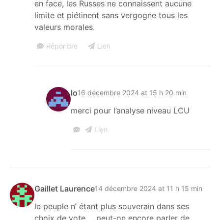
en face, les Russes ne connaissent aucune
limite et piétinent sans vergogne tous les
valeurs morales.
Répondre
Lien
lo
16 décembre 2024 at 15 h 20 min
merci pour l’analyse niveau LCU
Lien
Gaillet Laurence
14 décembre 2024 at 11 h 15 min
le peuple n’ étant plus souverain dans ses
choix de vote ….peut-on encore parler de