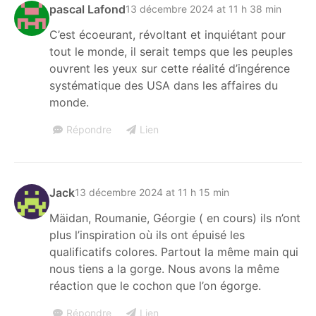
pascal Lafond
13 décembre 2024 at 11 h 38 min
C’est écoeurant, révoltant et inquiétant pour
tout le monde, il serait temps que les peuples
ouvrent les yeux sur cette réalité d’ingérence
systématique des USA dans les affaires du
monde.
Répondre
Lien
Jack
13 décembre 2024 at 11 h 15 min
Mäidan, Roumanie, Géorgie ( en cours) ils n’ont
plus l’inspiration où ils ont épuisé les
qualificatifs colores. Partout la même main qui
nous tiens a la gorge. Nous avons la même
réaction que le cochon que l’on égorge.
Répondre
Lien