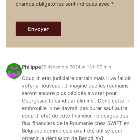
champs obligatoires sont indiqués avec
*
w
e
b
Envoyer
Philippe
26 décembre 2024 at 13 h 03 min
Coup d’ etat judiciaire certain mais il va falloir
voter a nouveau . J’imagine que les roumains
seront encore plus décidés a voter pour
Georgescu le candidat éliminé . Donc cette »
embrouille » ne devrait pas durer sauf autre
coup d’ etat du coté financier : blocages des
flux financiers de la Roumanie chez SWIFT en
Belgique comme cela avait été utilisé pour
obtenir la démission de Benoit XVI