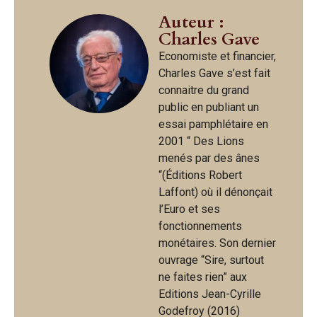
Auteur :
Charles Gave
Economiste et financier,
Charles Gave s’est fait
connaitre du grand
public en publiant un
essai pamphlétaire en
2001 “ Des Lions
menés par des ânes
“(Éditions Robert
Laffont) où il dénonçait
l’Euro et ses
fonctionnements
monétaires. Son dernier
ouvrage “Sire, surtout
ne faites rien” aux
Editions Jean-Cyrille
Godefroy (2016)