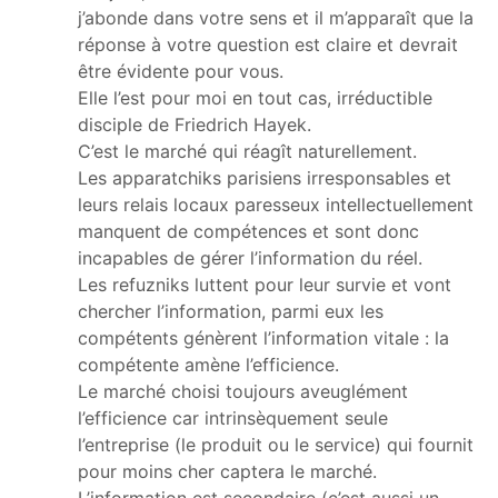
j’abonde dans votre sens et il m’apparaît que la
réponse à votre question est claire et devrait
être évidente pour vous.
Elle l’est pour moi en tout cas, irréductible
disciple de Friedrich Hayek.
C’est le marché qui réagît naturellement.
Les apparatchiks parisiens irresponsables et
leurs relais locaux paresseux intellectuellement
manquent de compétences et sont donc
incapables de gérer l’information du réel.
Les refuzniks luttent pour leur survie et vont
chercher l’information, parmi eux les
compétents génèrent l’information vitale : la
compétente amène l’efficience.
Le marché choisi toujours aveuglément
l’efficience car intrinsèquement seule
l’entreprise (le produit ou le service) qui fournit
pour moins cher captera le marché.
L’information est secondaire (c’est aussi un