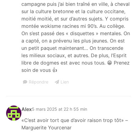
campagne puis j’ai bien traîné en ville, à cheval
sur la culture bretonne et la culture occitane,
moitié moitié, et sur d’autres sujets. Y compris
montée wokisme racines mi 90’s. Au collège.
On s’est passé des « disquettes » mentales. On
a capté, on a prévenu les plus jeunes. On est
un petit paquet maintenant… On transcende
les milieux sociaux, et autres. De plus, l’Esprit
libre de dogmes est avec nous tous. 😁 Prenez
soin de vous 👍
Répondre
Lien
Alex
5 mars 2025 at 22 h 55 min
«C’est avoir tort que d’avoir raison trop tôt» –
Marguerite Yourcenar