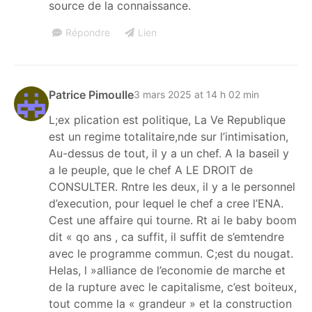
source de la connaissance.
Répondre
Lien
Patrice Pimoulle
3 mars 2025 at 14 h 02 min
L;ex plication est politique, La Ve Republique
est un regime totalitaire,nde sur l’intimisation,
Au-dessus de tout, il y a un chef. A la baseil y
a le peuple, que le chef A LE DROIT de
CONSULTER. Rntre les deux, il y a le personnel
d’execution, pour lequel le chef a cree l’ENA.
Cest une affaire qui tourne. Rt ai le baby boom
dit « qo ans , ca suffit, il suffit de s’emtendre
avec le programme commun. C;est du nougat.
Helas, l »alliance de l’economie de marche et
de la rupture avec le capitalisme, c’est boiteux,
tout comme la « grandeur » et la construction