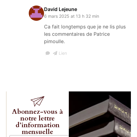
David Lejeune
6 mars 2025 at 13 h 32 min
Ca fait longtemps que je ne lis plus
les commentaires de Patrice
pimoulle.
Lien
Abonnez-vous à
notre lettre
d’information
mensuelle