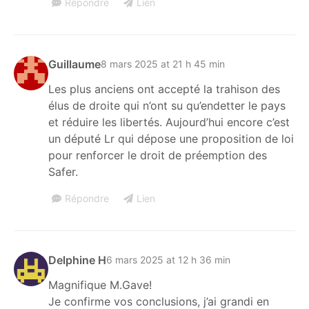
Répondre
Lien
Guillaume
8 mars 2025 at 21 h 45 min
Les plus anciens ont accepté la trahison des
élus de droite qui n’ont su qu’endetter le pays
et réduire les libertés. Aujourd’hui encore c’est
un député Lr qui dépose une proposition de loi
pour renforcer le droit de préemption des
Safer.
Répondre
Lien
Delphine H
6 mars 2025 at 12 h 36 min
Magnifique M.Gave!
Je confirme vos conclusions, j’ai grandi en