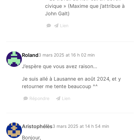
civique » (Maxime que j’attribue à
John Galt)
Lien
Roland
3 mars 2025 at 16 h 02 min
J’espère que vous avez raison…
Je suis allé à Lausanne en août 2024, et y
retourner me tente beaucoup ^^
Répondre
Lien
Aristophélès
3 mars 2025 at 14 h 54 min
Bonjour,