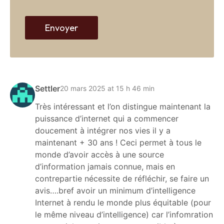
e
b
Envoyer
Settler
20 mars 2025 at 15 h 46 min
Très intéressant et l’on distingue maintenant la
puissance d’internet qui a commencer
doucement à intégrer nos vies il y a
maintenant + 30 ans ! Ceci permet à tous le
monde d’avoir accès à une source
d’information jamais connue, mais en
contrepartie nécessite de réfléchir, se faire un
avis….bref avoir un minimum d’intelligence
Internet à rendu le monde plus équitable (pour
le même niveau d’intelligence) car l’infomration