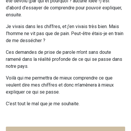
été dévolu (par qui et pourquoi ? aucune idée !) est
d’abord d’essayer de comprendre pour pouvoir expliquer,
ensuite.
Je vivais dans les chiffres, et j’en vivais très bien. Mais
l’homme ne vit pas que de pain. Peut-être étais-je en train
de me dessécher ?
Ces demandes de prise de parole m’ont sans doute
ramené dans la réalité profonde de ce qui se passe dans
notre pays.
Voilà qui me permettra de mieux comprendre ce que
veulent dire mes chiffres et donc m’amènera à mieux
expliquer ce qui se passe.
C’est tout le mal que je me souhaite.