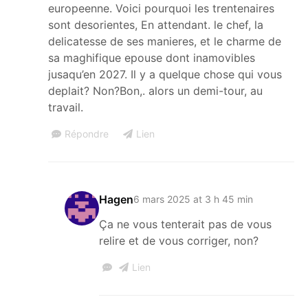
europeenne. Voici pourquoi les trentenaires
sont desorientes, En attendant. le chef, la
delicatesse de ses manieres, et le charme de
sa maghifique epouse dont inamovibles
jusaqu’en 2027. Il y a quelque chose qui vous
deplait? Non?Bon,. alors un demi-tour, au
travail.
Répondre
Lien
Hagen
6 mars 2025 at 3 h 45 min
Ça ne vous tenterait pas de vous
relire et de vous corriger, non?
Lien