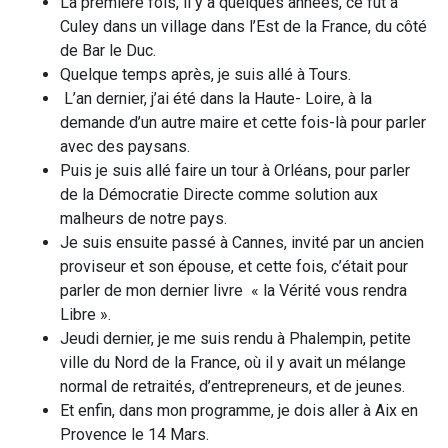
La première fois, il y a quelques années, ce fût à
Culey dans un village dans l’Est de la France, du côté
de Bar le Duc.
Quelque temps après, je suis allé à Tours.
L’an dernier, j’ai été dans la Haute- Loire, à la
demande d’un autre maire et cette fois-là pour parler
avec des paysans.
Puis je suis allé faire un tour à Orléans, pour parler
de la Démocratie Directe comme solution aux
malheurs de notre pays.
Je suis ensuite passé à Cannes, invité par un ancien
proviseur et son épouse, et cette fois, c’était pour
parler de mon dernier livre « la Vérité vous rendra
Libre ».
Jeudi dernier, je me suis rendu à Phalempin, petite
ville du Nord de la France, où il y avait un mélange
normal de retraités, d’entrepreneurs, et de jeunes.
Et enfin, dans mon programme, je dois aller à Aix en
Provence le 14 Mars.