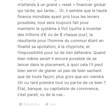
m’attends à un grand « reset » financier global
qui tarde, qui tarde…. Or, il semble que la haute
finance mondiale ayant pris tous les leviers
possibles, tout sera toujours fait pour
maintenir le système à flot (quitte à inventer
des trillions d’€ ou de $ chaque jour), la
résultante pour l’homme du commun étant en
finalité sa spoliation, à la chypriote, et
l’impossibilité pour lui de s’en défendre. Quand
bien même serait-il encore possible de se
lancer dans le placement, à quoi cela t’il peut
bien servir de glaner un peu de bien sachant
que de toute façon, plus gros que soi viendra
tôt ou tard prendre tout ou partie de ce bien ?
État, banque, ou capitaliste de connivence,
c’est pareil, vu de la rue…
Répondre
Lien