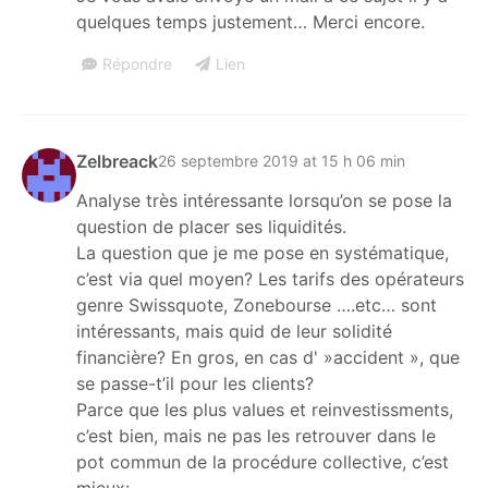
quelques temps justement… Merci encore.
Répondre
Lien
Zelbreack
26 septembre 2019 at 15 h 06 min
Analyse très intéressante lorsqu’on se pose la
question de placer ses liquidités.
La question que je me pose en systématique,
c’est via quel moyen? Les tarifs des opérateurs
genre Swissquote, Zonebourse ….etc… sont
intéressants, mais quid de leur solidité
financière? En gros, en cas d' »accident », que
se passe-t’il pour les clients?
Parce que les plus values et reinvestissments,
c’est bien, mais ne pas les retrouver dans le
pot commun de la procédure collective, c’est
mieux: