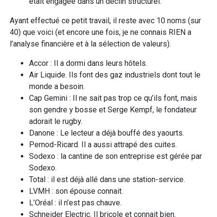
était engagée dans un déclin structurel.
Ayant effectué ce petit travail, il reste avec 10 noms (sur
40) que voici (et encore une fois, je ne connais RIEN a
l’analyse financière et à la sélection de valeurs).
Accor : Il a dormi dans leurs hôtels.
Air Liquide. Ils font des gaz industriels dont tout le
monde a besoin.
Cap Gemini : Il ne sait pas trop ce qu’ils font, mais
son gendre y bosse et Serge Kempf, le fondateur
adorait le rugby.
Danone : Le lecteur a déjà bouffé des yaourts.
Pernod-Ricard. Il a aussi attrapé des cuites.
Sodexo : la cantine de son entreprise est gérée par
Sodexo.
Total : il est déjà allé dans une station-service.
LVMH : son épouse connait.
L’Oréal : il n’est pas chauve.
Schneider Electric. Il bricole et connait bien.