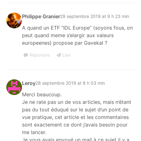
Philippe Granier
29 septembre 2019 at 9 h 23 min
A quand un ETF “IDL Europe” (soyons fous, on
peut quand meme s’elargir aux valeurs
europeenes) propose par Gavekal ?
Répondre
Lien
Leroy
28 septembre 2019 at 8 h 03 min
Merci beaucoup.
Je ne rate pas un de vos articles, mais n’étant
pas du tout éduqué sur le sujet d’un point de
vue pratique, cet article et les commentaires
sont exactement ce dont j’avais besoin pour
me lancer.
Je vous avais envoyé un mail à ce sujet il y a