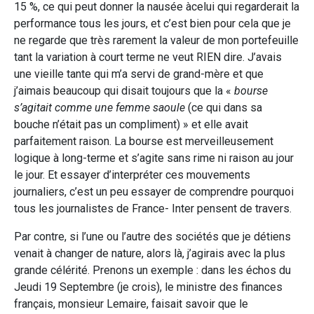
15 %, ce qui peut donner la nausée àcelui qui regarderait la
performance tous les jours, et c’est bien pour cela que je
ne regarde que très rarement la valeur de mon portefeuille
tant la variation à court terme ne veut RIEN dire. J’avais
une vieille tante qui m’a servi de grand-mère et que
j’aimais beaucoup qui disait toujours que la «
bourse
s’agitait comme une femme saoule
(ce qui dans sa
bouche n’était pas un compliment) » et elle avait
parfaitement raison. La bourse est merveilleusement
logique à long-terme et s’agite sans rime ni raison au jour
le jour. Et essayer d’interpréter ces mouvements
journaliers, c’est un peu essayer de comprendre pourquoi
tous les journalistes de France- Inter pensent de travers.
Par contre, si l’une ou l’autre des sociétés que je détiens
venait à changer de nature, alors là, j’agirais avec la plus
grande célérité. Prenons un exemple : dans les échos du
Jeudi 19 Septembre (je crois), le ministre des finances
français, monsieur Lemaire, faisait savoir que le