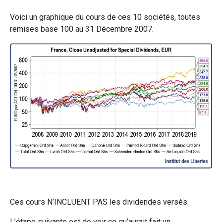
Voici un graphique du cours de ces 10 sociétés, toutes
remises base 100 au 31 Décembre 2007.
Ces cours N’INCLUENT PAS les dividendes versés.
L’étape suivante est de voir ce qu’aurait fait un