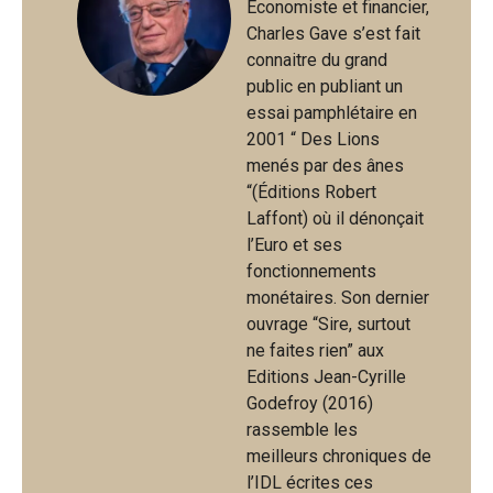
Economiste et financier,
Charles Gave s’est fait
connaitre du grand
public en publiant un
essai pamphlétaire en
2001 “ Des Lions
menés par des ânes
“(Éditions Robert
Laffont) où il dénonçait
l’Euro et ses
fonctionnements
monétaires. Son dernier
ouvrage “Sire, surtout
ne faites rien” aux
Editions Jean-Cyrille
Godefroy (2016)
rassemble les
meilleurs chroniques de
l’IDL écrites ces