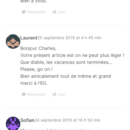
Bien à vous.
Répondre
Lien
Laurent
25 septembre 2019 at 4 h 45 min
Bonjour Charles,
Votre présent article est on ne peut plus léger !
Que diable, les vacances sont terminées…
Please, go on !
Bien amicalement tout de même et grand
merci à l’IDL
Répondre
Lien
Sofian
24 septembre 2019 at 16 h 50 min