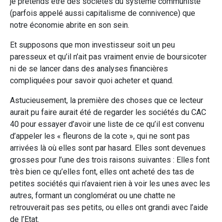
je prétends être des sociétés du système communiste
(parfois appelé aussi capitalisme de connivence) que
notre économie abrite en son sein.
Et supposons que mon investisseur soit un peu
paresseux et qu’il n’ait pas vraiment envie de boursicoter
ni de se lancer dans des analyses financières
compliquées pour savoir quoi acheter et quand.
Astucieusement, la première des choses que ce lecteur
aurait pu faire aurait été de regarder les sociétés du CAC
40 pour essayer d’avoir une liste de ce qu’il est convenu
d’appeler les « fleurons de la cote », qui ne sont pas
arrivées là où elles sont par hasard. Elles sont devenues
grosses pour l’une des trois raisons suivantes : Elles font
très bien ce qu’elles font, elles ont acheté des tas de
petites sociétés qui n’avaient rien à voir les unes avec les
autres, formant un conglomérat ou une chatte ne
retrouverait pas ses petits, ou elles ont grandi avec l’aide
de l’Etat.