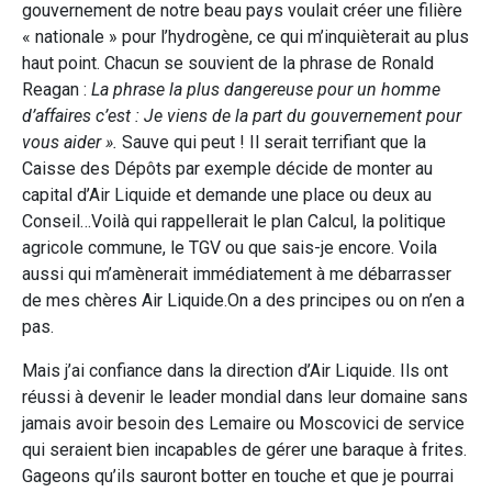
gouvernement de notre beau pays voulait créer une filière
« nationale » pour l’hydrogène, ce qui m’inquièterait au plus
haut point. Chacun se souvient de la phrase de Ronald
Reagan :
La phrase la plus dangereuse pour un homme
d’affaires c’est : Je viens de la part du gouvernement pour
vous aider ».
Sauve qui peut ! Il serait terrifiant que la
Caisse des Dépôts par exemple décide de monter au
capital d’Air Liquide et demande une place ou deux au
Conseil…Voilà qui rappellerait le plan Calcul, la politique
agricole commune, le TGV ou que sais-je encore. Voila
aussi qui m’amènerait immédiatement à me débarrasser
de mes chères Air Liquide.On a des principes ou on n’en a
pas.
Mais j’ai confiance dans la direction d’Air Liquide. Ils ont
réussi à devenir le leader mondial dans leur domaine sans
jamais avoir besoin des Lemaire ou Moscovici de service
qui seraient bien incapables de gérer une baraque à frites.
Gageons qu’ils sauront botter en touche et que je pourrai