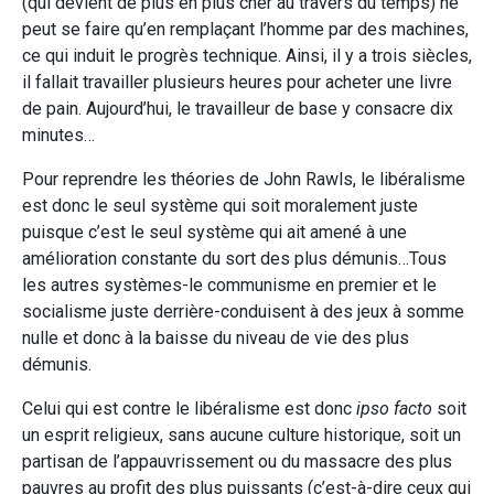
(qui devient de plus en plus cher au travers du temps) ne
peut se faire qu’en remplaçant l’homme par des machines,
ce qui induit le progrès technique. Ainsi, il y a trois siècles,
il fallait travailler plusieurs heures pour acheter une livre
de pain. Aujourd’hui, le travailleur de base y consacre dix
minutes…
Pour reprendre les théories de John Rawls, le libéralisme
est donc le seul système qui soit moralement juste
puisque c’est le seul système qui ait amené à une
amélioration constante du sort des plus démunis…Tous
les autres systèmes-le communisme en premier et le
socialisme juste derrière-conduisent à des jeux à somme
nulle et donc à la baisse du niveau de vie des plus
démunis.
Celui qui est contre le libéralisme est donc
ipso facto
soit
un esprit religieux, sans aucune culture historique, soit un
partisan de l’appauvrissement ou du massacre des plus
pauvres au profit des plus puissants (c’est-à-dire ceux qui