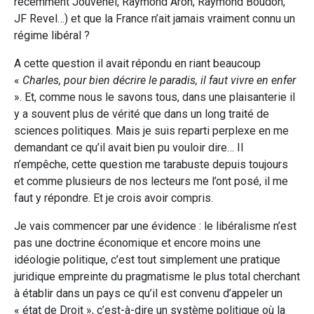
récemment Jouvenel, Raymond Aron, Raymond Boudon,
JF Revel…) et que la France n’ait jamais vraiment connu un
régime libéral ?
A cette question il avait répondu en riant beaucoup
«
Charles, pour bien décrire le paradis, il faut vivre en enfer
». Et, comme nous le savons tous, dans une plaisanterie il
y a souvent plus de vérité que dans un long traité de
sciences politiques. Mais je suis reparti perplexe en me
demandant ce qu’il avait bien pu vouloir dire… Il
n’empêche, cette question me tarabuste depuis toujours
et comme plusieurs de nos lecteurs me l’ont posé, il me
faut y répondre. Et je crois avoir compris.
Je vais commencer par une évidence : le libéralisme n’est
pas une doctrine économique et encore moins une
idéologie politique, c’est tout simplement une pratique
juridique empreinte du pragmatisme le plus total cherchant
à établir dans un pays ce qu’il est convenu d’appeler un
« état de Droit », c’est-à-dire un système politique où la