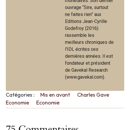
monétaires. Son dernier
ouvrage “Sire, surtout
ne faites rien” aux
Editions Jean-Cyrille
Godefroy (2016)
rassemble les
meilleurs chroniques de
l’IDL écrites ces
dernières années. Il est
fondateur et président
de Gavekal Research
(www.gavekal.com).
Catégories :
Mis en avant
Charles Gave
Economie
Economie
75 Commentaires