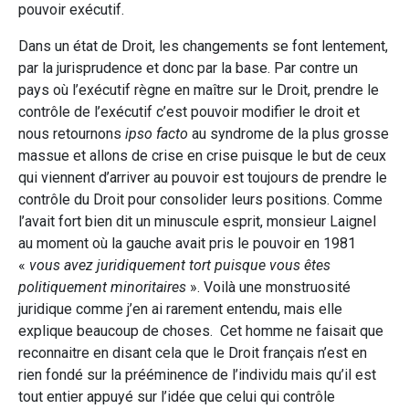
pouvoir exécutif.
Dans un état de Droit, les changements se font lentement,
par la jurisprudence et donc par la base. Par contre un
pays où l’exécutif règne en maître sur le Droit, prendre le
contrôle de l’exécutif c’est pouvoir modifier le droit et
nous retournons
ipso facto
au syndrome de la plus grosse
massue et allons de crise en crise puisque le but de ceux
qui viennent d’arriver au pouvoir est toujours de prendre le
contrôle du Droit pour consolider leurs positions. Comme
l’avait fort bien dit un minuscule esprit, monsieur Laignel
au moment où la gauche avait pris le pouvoir en 1981
«
vous avez juridiquement tort puisque vous êtes
politiquement minoritaires
». Voilà une monstruosité
juridique comme j’en ai rarement entendu, mais elle
explique beaucoup de choses. Cet homme ne faisait que
reconnaitre en disant cela que le Droit français n’est en
rien fondé sur la prééminence de l’individu mais qu’il est
tout entier appuyé sur l’idée que celui qui contrôle