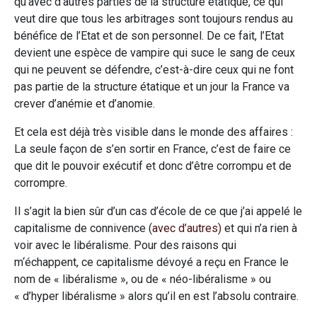
qu’avec d’autres parties de la structure étatique, ce qui
veut dire que tous les arbitrages sont toujours rendus au
bénéfice de l’Etat et de son personnel. De ce fait, l’Etat
devient une espèce de vampire qui suce le sang de ceux
qui ne peuvent se défendre, c’est-à-dire ceux qui ne font
pas partie de la structure étatique et un jour la France va
crever d’anémie et d’anomie.
Et cela est déjà très visible dans le monde des affaires :
La seule façon de s’en sortir en France, c’est de faire ce
que dit le pouvoir exécutif et donc d’être corrompu et de
corrompre.
Il s’agit la bien sûr d’un cas d’école de ce que j’ai appelé le
capitalisme de connivence (
avec d’autres)
et qui n’a rien à
voir avec le libéralisme. Pour des raisons qui
m‘échappent, ce capitalisme dévoyé a reçu en France le
nom de « libéralisme », ou de « néo-libéralisme » ou
« d’hyper libéralisme » alors qu’il en est l’absolu contraire.