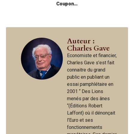
Coupon…
Auteur :
Charles Gave
Economiste et financier,
Charles Gave s’est fait
connaitre du grand
public en publiant un
essai pamphlétaire en
2001 “ Des Lions
menés par des ânes
“(Éditions Robert
Laffont) où il dénonçait
l’Euro et ses
fonctionnements