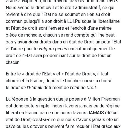
Grâce à Napoléon, nous n’avons pas UN droit mais DEUX.
Nous avons le droit civil et le droit administratif, ce qui
revient à dire que l’Etat ne se soumet en rien au droit
commun puisqu’il a son droit à LUI.Puisque le libéralisme
et l’état de droit sont l’envers et l’endroit d’une même
pièce de monnaie, chacun se rend compte qu’il ne peut
pas y avoir
deux
droits dans un état de Droit, un pour l’Etat
et l’autre pour le
vulgum pecus
car automatiquement le
droit de l’Etat sera prédominant sur le droit de tout un
chacun.
Entre le « droit de l’Etat » et « l’état de Droit », il faut
choisir et la France, depuis le boucher corse, a choisi
le
droit de l’Etat
au détriment de
l’état de Droit
.
La réponse à la question que je posais à Milton Friedman
est donc toute simple : nous n’avons jamais eu de régime
libéral en France parce que nous n’avons JAMAIS été un
état de Droit, c’est-à-dire que nous n’avons jamais été un
pays ou les citoyens peuvent faire reculer l’Etat grâce aux