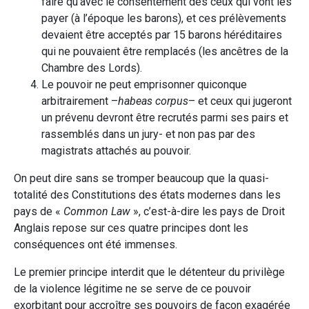
faire qu’avec le consentement des ceux qui vont les
payer (à l’époque les barons), et ces prélèvements
devaient être acceptés par 15 barons héréditaires
qui ne pouvaient être remplacés (les ancêtres de la
Chambre des Lords).
Le pouvoir ne peut emprisonner quiconque
arbitrairement –
habeas corpus
– et ceux qui jugeront
un prévenu devront être recrutés parmi ses pairs et
rassemblés dans un jury- et non pas par des
magistrats attachés au pouvoir.
On peut dire sans se tromper beaucoup que la quasi-
totalité des Constitutions des états modernes dans les
pays de «
Common Law
», c’est-à-dire les pays de Droit
Anglais repose sur ces quatre principes dont les
conséquences ont été immenses.
Le premier principe interdit que le détenteur du privilège
de la violence légitime ne se serve de ce pouvoir
exorbitant pour accroître ses pouvoirs de façon exagérée