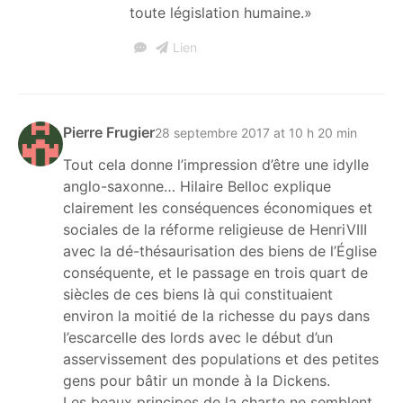
toute législation humaine.»
Lien
Pierre Frugier
28 septembre 2017 at 10 h 20 min
Tout cela donne l’impression d’être une idylle
anglo-saxonne… Hilaire Belloc explique
clairement les conséquences économiques et
sociales de la réforme religieuse de HenriVIII
avec la dé-thésaurisation des biens de l’Église
conséquente, et le passage en trois quart de
siècles de ces biens là qui constituaient
environ la moitié de la richesse du pays dans
l’escarcelle des lords avec le début d’un
asservissement des populations et des petites
gens pour bâtir un monde à la Dickens.
Les beaux principes de la charte ne semblent