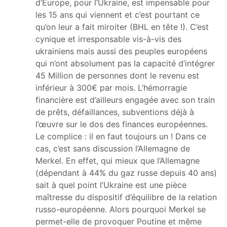
d’Europe, pour l’Ukraine, est impensable pour
les 15 ans qui viennent et c’est pourtant ce
qu’on leur a fait miroiter (BHL en tête !). C’est
cynique et irresponsable vis-à-vis des
ukrainiens mais aussi des peuples européens
qui n’ont absolument pas la capacité d’intégrer
45 Million de personnes dont le revenu est
inférieur à 300€ par mois. L’hémorragie
financière est d’ailleurs engagée avec son train
de prêts, défaillances, subventions déjà à
l’œuvre sur le dos des finances européennes.
Le complice : il en faut toujours un ! Dans ce
cas, c’est sans discussion l’Allemagne de
Merkel. En effet, qui mieux que l’Allemagne
(dépendant à 44% du gaz russe depuis 40 ans)
sait à quel point l’Ukraine est une pièce
maîtresse du dispositif d’équilibre de la relation
russo-européenne. Alors pourquoi Merkel se
permet-elle de provoquer Poutine et même