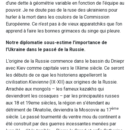
d’une dette à géométrie variable en fonction de l’équipe au
pouvoir. Je ne doute pas de la ruse des ukrainiens pour
hurler à la mort dans les couloirs de la Commission
Européenne. Ce n’est pas à de vieux apparatchiks que l’on
apprend à faire les bonnes grimaces du singe qui pleure.
Notre diplomatie sous-estime l’importance de
l’Ukraine dans le passé de la Russie.
L’origine de la Russie commence dans le bassin du Dniepr
avec Kiev comme capitale vers le IXème siècle. Ce seront
les débuts de ce que les historiens appelleront la
civilisation
Kievienne
(IX-XII) aux origines de la Russie.
Arrachée aux mongols – les fameux kazakhs qui
deviendront les cosaques – par les principautés russes
aux 18 et 19eme siècles, la région en s’étendant au
ème
détriment de l’Anatolie, deviendra la Moscovie au 17
siècle. Le passé tourmenté du ventre mou du continent a
été construit par des guerres incessantes menées par