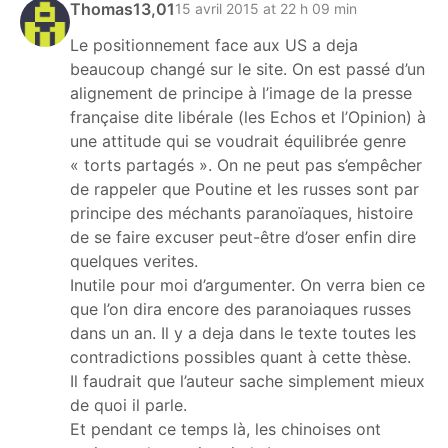
Thomas13,01
15 avril 2015 at 22 h 09 min
Le positionnement face aux US a deja
beaucoup changé sur le site. On est passé d’un
alignement de principe à l’image de la presse
française dite libérale (les Echos et l’Opinion) à
une attitude qui se voudrait équilibrée genre
« torts partagés ». On ne peut pas s’empêcher
de rappeler que Poutine et les russes sont par
principe des méchants paranoïaques, histoire
de se faire excuser peut-être d’oser enfin dire
quelques verites.
Inutile pour moi d’argumenter. On verra bien ce
que l’on dira encore des paranoiaques russes
dans un an. Il y a deja dans le texte toutes les
contradictions possibles quant à cette thèse.
Il faudrait que l’auteur sache simplement mieux
de quoi il parle.
Et pendant ce temps là, les chinoises ont