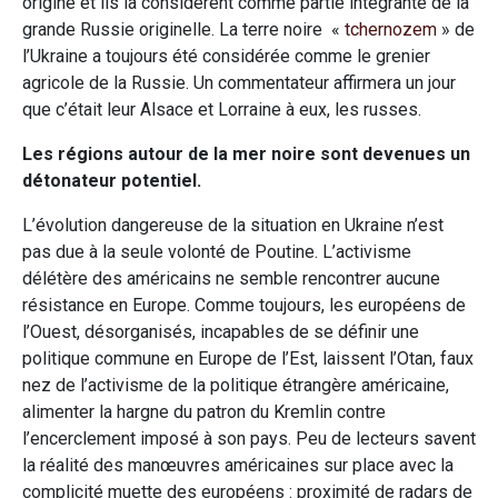
origine et ils la considèrent comme partie intégrante de la
grande Russie originelle. La terre noire «
tchernozem
» de
l’Ukraine a toujours été considérée comme le grenier
agricole de la Russie. Un commentateur affirmera un jour
que c’était leur Alsace et Lorraine à eux, les russes.
Les régions autour de la mer noire sont devenues un
détonateur potentiel.
L’évolution dangereuse de la situation en Ukraine n’est
pas due à la seule volonté de Poutine. L’activisme
délétère des américains ne semble rencontrer aucune
résistance en Europe. Comme toujours, les européens de
l’Ouest, désorganisés, incapables de se définir une
politique commune en Europe de l’Est, laissent l’Otan, faux
nez de l’activisme de la politique étrangère américaine,
alimenter la hargne du patron du Kremlin contre
l’encerclement imposé à son pays. Peu de lecteurs savent
la réalité des manœuvres américaines sur place avec la
complicité muette des européens : proximité de radars de