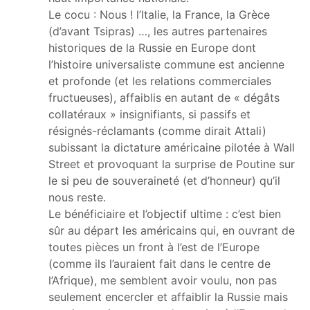
Le cocu : Nous ! l’Italie, la France, la Grèce
(d’avant Tsipras) …, les autres partenaires
historiques de la Russie en Europe dont
l’histoire universaliste commune est ancienne
et profonde (et les relations commerciales
fructueuses), affaiblis en autant de « dégâts
collatéraux » insignifiants, si passifs et
résignés-réclamants (comme dirait Attali)
subissant la dictature américaine pilotée à Wall
Street et provoquant la surprise de Poutine sur
le si peu de souveraineté (et d’honneur) qu’il
nous reste.
Le bénéficiaire et l’objectif ultime : c’est bien
sûr au départ les américains qui, en ouvrant de
toutes pièces un front à l’est de l’Europe
(comme ils l’auraient fait dans le centre de
l’Afrique), me semblent avoir voulu, non pas
seulement encercler et affaiblir la Russie mais