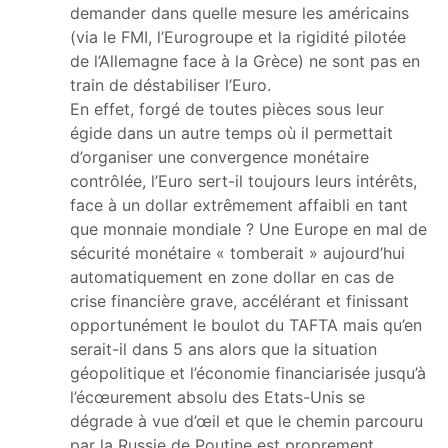
demander dans quelle mesure les américains
(via le FMI, l’Eurogroupe et la rigidité pilotée
de l’Allemagne face à la Grèce) ne sont pas en
train de déstabiliser l’Euro.
En effet, forgé de toutes pièces sous leur
égide dans un autre temps où il permettait
d’organiser une convergence monétaire
contrôlée, l’Euro sert-il toujours leurs intérêts,
face à un dollar extrêmement affaibli en tant
que monnaie mondiale ? Une Europe en mal de
sécurité monétaire « tomberait » aujourd’hui
automatiquement en zone dollar en cas de
crise financière grave, accélérant et finissant
opportunément le boulot du TAFTA mais qu’en
serait-il dans 5 ans alors que la situation
géopolitique et l’économie financiarisée jusqu’à
l’écœurement absolu des Etats-Unis se
dégrade à vue d’œil et que le chemin parcouru
par la Russie de Poutine est proprement