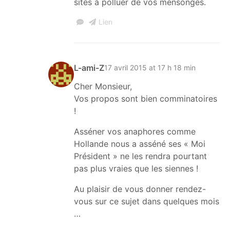
sites à polluer de vos mensonges.
Lien
L-ami-Z
17 avril 2015 at 17 h 18 min
Cher Monsieur,
Vos propos sont bien comminatoires
!
Asséner vos anaphores comme
Hollande nous a asséné ses « Moi
Président » ne les rendra pourtant
pas plus vraies que les siennes !
Au plaisir de vous donner rendez-
vous sur ce sujet dans quelques mois
…