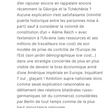
d’en rajouter encore en rappelant encore
récemment la Géorgie et la Tchéchénie ?
Aucune explication n’est satisfaisante (inimitié
puérile historique entre les personnes mise à
part) sauf à considérer la volonté de
constitution d’un « 4ième Reich » avec
l’extension à l’Ukraine (ses ressources et ses
millions de travailleurs low cost) de son
modèle de prise de contrôle de l’Europe de
l’Est (son jardin démographique low cost…)
dans une stratégie concertée de plus en plus
visible de devenir le bras économique armé
d’une Amérique impériale en Europe. Inquiétant
? oui , glaçant ! Ambition supra-nationale donc
comme seule explication raisonnable au
délitement des relations bilatérales russo-
germaniques (et du commerce) considérées
par Berlin de tout temps comme de la plus
haut importance nationale.