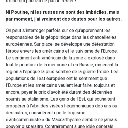
froide qui pourrait ne pas le rester !
Ni Poutine, ni les russes ne sont des imbéciles, mais
par moment, j’ai vraiment des doutes pour les autres.
On peut s’interroger parfois sur ce qu’apprennent les
responsables de la géopolitique dans les chancelleries
européennes. Sur place, se développe une détestation
féroce envers les américains et le suivisme de l’Europe.
Le sentiment anti-américain de la zone a explosé dans
tout le pourtour de la mer noire et en Russie, ramenant la
région à l’époque la plus sombre de la guerre froide. Les
populations de l’est européen ont le sentiment que
l’Europe et les américains veulent leur faire, toujours et
encore, payer le prix d’avoir été durant des décennies
soumis au stalinisme. Les gens de l’Est, qui souhaitent
prospérer à l’abri des visées hégémoniques des uns ou
des autres, considèrent que le tropisme
« anticommuniste » du Maccarthysme semble ne jamais
pouvoir disparaître. Contrairement à une idée générale