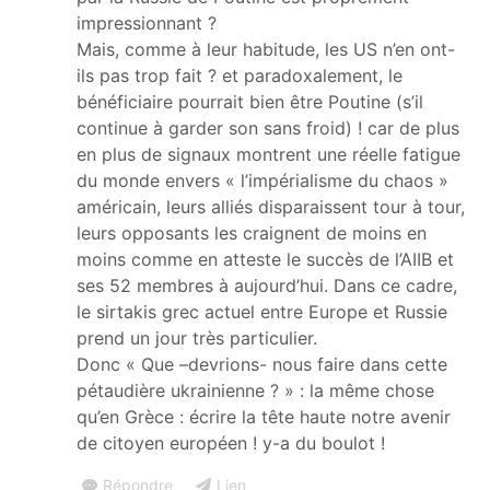
impressionnant ?
Mais, comme à leur habitude, les US n’en ont-
ils pas trop fait ? et paradoxalement, le
bénéficiaire pourrait bien être Poutine (s’il
continue à garder son sans froid) ! car de plus
en plus de signaux montrent une réelle fatigue
du monde envers « l’impérialisme du chaos »
américain, leurs alliés disparaissent tour à tour,
leurs opposants les craignent de moins en
moins comme en atteste le succès de l’AIIB et
ses 52 membres à aujourd’hui. Dans ce cadre,
le sirtakis grec actuel entre Europe et Russie
prend un jour très particulier.
Donc « Que –devrions- nous faire dans cette
pétaudière ukrainienne ? » : la même chose
qu’en Grèce : écrire la tête haute notre avenir
de citoyen européen ! y-a du boulot !
Répondre
Lien