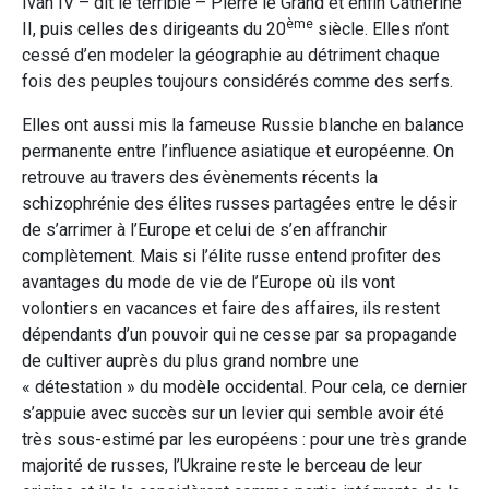
Ivan IV – dit le terrible – Pierre le Grand et enfin Catherine
ème
II, puis celles des dirigeants du 20
siècle. Elles n’ont
cessé d’en modeler la géographie au détriment chaque
fois des peuples toujours considérés comme des serfs.
Elles ont aussi mis la fameuse Russie blanche en balance
permanente entre l’influence asiatique et européenne. On
retrouve au travers des évènements récents la
schizophrénie des élites russes partagées entre le désir
de s’arrimer à l’Europe et celui de s’en affranchir
complètement. Mais si l’élite russe entend profiter des
avantages du mode de vie de l’Europe où ils vont
volontiers en vacances et faire des affaires, ils restent
dépendants d’un pouvoir qui ne cesse par sa propagande
de cultiver auprès du plus grand nombre une
« détestation » du modèle occidental. Pour cela, ce dernier
s’appuie avec succès sur un levier qui semble avoir été
très sous-estimé par les européens : pour une très grande
majorité de russes, l’Ukraine reste le berceau de leur