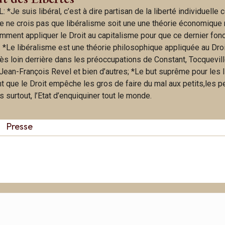
: *Je suis libéral, c’est à dire partisan de la liberté individuell
e ne crois pas que libéralisme soit une une théorie économique
omment appliquer le Droit au capitalisme pour que ce dernier fon
. *Le libéralisme est une théorie philosophique appliquée au Droi
rès loin derrière dans les préoccupations de Constant, Tocquevill
Jean-François Revel et bien d’autres; *Le but suprême pour les 
t que le Droit empêche les gros de faire du mal aux petits,les p
surtout, l’Etat d’enquiquiner tout le monde.
Presse