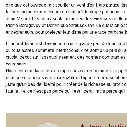
dire que cet ouvrage fait souffler un vent d’air frais particuli
le libéralisme existe encore en tant qu’idéologie politique. Le 
John Major. Et les deux seuls ministres des Finances réelleme
Pierre Bérégovoy et Dominique StraussKahn. La question est de
entrepreneurs, pour prélever leur dîme par une taxe carbone ici
Leur problème est d’avoir perdu une grande part de leur crédi
ou tous autres sommets internationaux ne sont plus pris au s
crucial débat sur l’assouplissement des normes comptables ou
couronnes.
Nous entrons dans des « temps nouveaux » comme l’a rappelé
sont que des « rois nus » incapables d’apporter des solutio
juste qu’un peu de liberté pour créer de la richesse au profit 
faut le lire, ce n’est pas parce qu’il est libéral, mais parce qu’i
Auteur : Instit