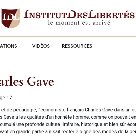
CATIONS
VIDÉOS
RESSOURCES
harles Gave
age 17
n et de pédagogie, l’économiste français Charles Gave dans un o
les Gave a les qualités d’un honnête homme, comme on pouvait en
ccumulé une profonde culture littéraire, historique et bien sûr éco
ivant en grande partie à il sait rester éloigné des modes de la p