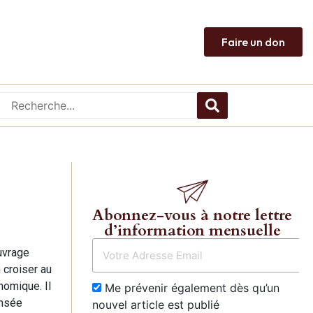
Faire un don
Abonnez-vous à notre lettre
d’information mensuelle
uvrage
 croiser au
nomique. Il
Me prévenir également dès qu’un
ensée
nouvel article est publié