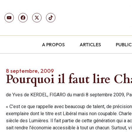
A PROPOS
ARTICLES
PUBLI
8 septembre, 2009
Pourquoi il faut lire C
de Yves de KERDEL, FIGARO du mardi 8 septembre 2009, P
« C’est ce que rappelle avec beaucoup de talent, de précisio
exemplaire dont le titre est Libéral mais non coupable. Char
siècle des Lumières. Il fait partie de cette génération qui a a
sait rendre l’économie accessible à tout un chacun. Surtout, v