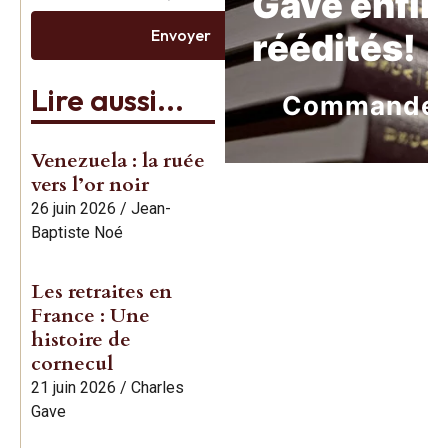
Gave enfin
Envoyer
réédités!
Lire aussi...
Commande
Venezuela : la ruée
vers l’or noir
26 juin 2026
/
Jean-
Baptiste Noé
Les retraites en
France : Une
histoire de
cornecul
21 juin 2026
/
Charles
Gave