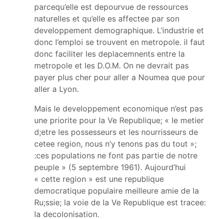
parcequ’elle est depourvue de ressources
naturelles et qu’elle es affectee par son
developpement demographique. L’industrie et
donc l’emploi se trouvent en metropole. il faut
donc faciliter les deplacemnents entre la
metropole et les D.O.M. On ne devrait pas
payer plus cher pour aller a Noumea que pour
aller a Lyon.
Mais le developpement economique n’est pas
une priorite pour la Ve Republique; « le metier
d;etre les possesseurs et les nourrisseurs de
cetee region, nous n’y tenons pas du tout »;
:ces populations ne font pas partie de notre
peuple » (5 septembre 1961). Aujourd’hui
« cette region » est une republique
democratique populaire meilleure amie de la
Ru;ssie; la voie de la Ve Republique est tracee:
la decolonisation.