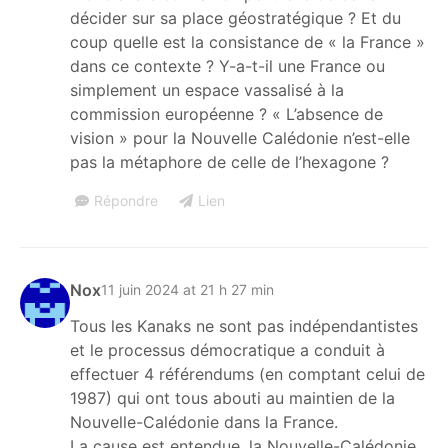
décider sur sa place géostratégique ? Et du
coup quelle est la consistance de « la France »
dans ce contexte ? Y-a-t-il une France ou
simplement un espace vassalisé à la
commission européenne ? « L’absence de
vision » pour la Nouvelle Calédonie n’est-elle
pas la métaphore de celle de l’hexagone ?
Répondre
Lien
Nox
11 juin 2024 at 21 h 27 min
Tous les Kanaks ne sont pas indépendantistes
et le processus démocratique a conduit à
effectuer 4 référendums (en comptant celui de
1987) qui ont tous abouti au maintien de la
Nouvelle-Calédonie dans la France.
La cause est entendue, la Nouvelle-Calédonie