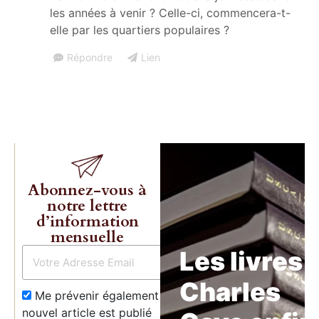
les années à venir ? Celle-ci, commencera-t-
elle par les quartiers populaires ?
Répondre
Lien
Abonnez-vous à
notre lettre
d’information
mensuelle
Les livres 
Charles
Me prévenir également dès qu’un
nouvel article est publié