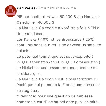
Karl Weiss
28 mai 2024 at 8 h 27 min
PIB par habitant Hawaii 50,000 $ /an Nouvelle
Caledonie : 40,000 $
La Nouvelle Caledonie a voté trois fois NON a
l’independance .
Les Kanaks ( 40%) et les Broussards ( 25%)
sont unis dans leur refus de devenir un satellite
chinois .
Le potentiel touristique est sous-exploité (
120,000 touristes /an et 120,000 croisieristes )
Le Nickel est une ressource fondamentale de
la siderurgie .
La Nouvelle Caledonie est le seul territoire du
Pacifique qui permet a la France une prèsence
stratégique .
Y renoncer pour une question de faiblesse
comptable est d’une stupéfiante pusillanimité .