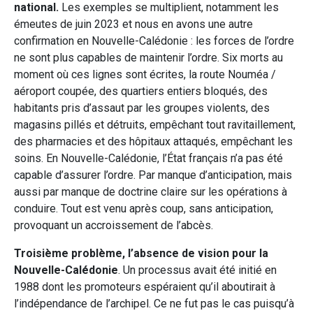
national.
Les exemples se multiplient, notamment les
émeutes de juin 2023 et nous en avons une autre
confirmation en Nouvelle-Calédonie : les forces de l’ordre
ne sont plus capables de maintenir l’ordre. Six morts au
moment où ces lignes sont écrites, la route Nouméa /
aéroport coupée, des quartiers entiers bloqués, des
habitants pris d’assaut par les groupes violents, des
magasins pillés et détruits, empêchant tout ravitaillement,
des pharmacies et des hôpitaux attaqués, empêchant les
soins. En Nouvelle-Calédonie, l’État français n’a pas été
capable d’assurer l’ordre. Par manque d’anticipation, mais
aussi par manque de doctrine claire sur les opérations à
conduire. Tout est venu après coup, sans anticipation,
provoquant un accroissement de l’abcès.
Troisième problème, l’absence de vision pour la
Nouvelle-Calédonie
. Un processus avait été initié en
1988 dont les promoteurs espéraient qu’il aboutirait à
l’indépendance de l’archipel. Ce ne fut pas le cas puisqu’à