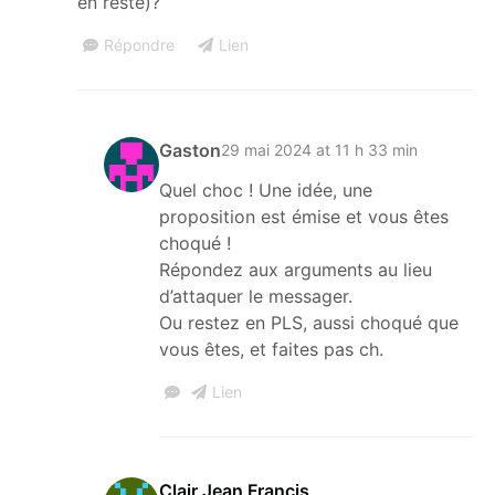
en reste)?
Répondre
Lien
Gaston
29 mai 2024 at 11 h 33 min
Quel choc ! Une idée, une
proposition est émise et vous êtes
choqué !
Répondez aux arguments au lieu
d’attaquer le messager.
Ou restez en PLS, aussi choqué que
vous êtes, et faites pas ch.
Lien
Clair Jean Francis