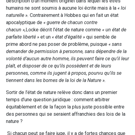
description d’un moment originel dans lequel les êtres
humains ne sont soumis à aucune loi écrite mais à la
« loi
naturelle ».
Contrairement à Hobbes qui en fait un état
apocalyptique de
« guerre de chacun contre
chacun »,
Locke décrit l’état de nature comme
« un état de
parfaite liberté »
et un
« état d’égalité »
qui semble de
prime abord ne pas poser de problème, puisque
« sans
demander de permission à personne, sans dépendre de la
volonté d’aucun autre homme, ils peuvent faire ce qu’il leur
plaît, et disposer de ce qu’ils possèdent et de leurs
personnes, comme ils jugent à propos, pourvu qu’ils se
tiennent dans les bornes de la loi de la Nature ».
Sortir de l’état de nature relève donc dans un premier
temps d’une question juridique : comment arbitrer
équitablement et de la façon la plus juste possible entre
des personnes qui se seraient affranchies des lois de la
nature ?
Si chacun peut se faire juge, il y a de fortes chances que