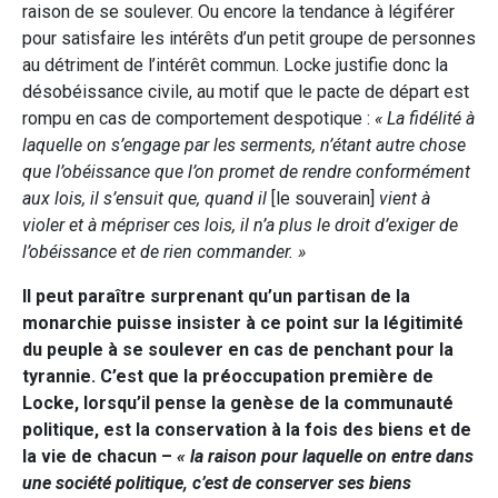
raison de se soulever. Ou encore la tendance à légiférer
pour satisfaire les intérêts d’un petit groupe de personnes
au détriment de l’intérêt commun. Locke justifie donc la
désobéissance civile, au motif que le pacte de départ est
rompu en cas de comportement despotique :
« La fidélité à
laquelle on s’engage par les serments, n’étant autre chose
que l’obéissance que l’on promet de rendre conformément
aux lois, il s’ensuit que, quand il
[le souverain]
vient à
violer et à mépriser ces lois, il n’a plus le droit d’exiger de
l’obéissance et de rien commander. »
Il peut paraître surprenant qu’un partisan de la
monarchie puisse insister à ce point sur la légitimité
du peuple à se soulever en cas de penchant pour la
tyrannie. C’est que la préoccupation première de
Locke, lorsqu’il pense la genèse de la communauté
politique, est la conservation à la fois des biens et de
la vie de chacun –
« la raison pour laquelle on entre dans
une société politique, c’est de conserver ses biens