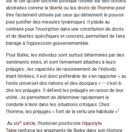
sur le fait qu’une doctrine politique fondée sur des notions
abstraites comme la
liberté
ou les
droits de l’homme
peut
être facilement utilisée par ceux qui détiennent le pouvoir
pour justifier des mesures tyranniques. Il plaide au
contraire pour l’inscription dans une constitution de droits
et de libertés spécifiques et concrets, permettant de faire
barrage à l’oppression gouvernementale.
Pour Burke, les individus sont surtout déterminés par des
sentiments innés, et sont fermement attachés à leurs
préjugés ; les capacités de raisonnement de l’individu
étant limitées, il est donc préférable de s’en rapporter « au
fonds universel des nations et des époques » — c’est-à-
dire les préjugés. Il défend les préjugés en raison de leur
utilité ; ils permettent de déterminer rapidement la
conduite à tenir dans les situations critiques. Chez
1.
l’homme, les préjugés « font de la vertu une habitude »
e
Au
xix
siècle
, l’historien positiviste
Hippolyte
Taine
renforça les arguments de Burke dans son
Histoire