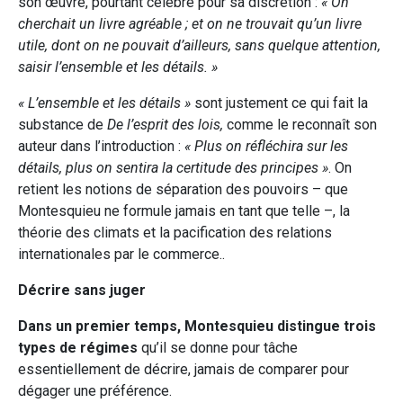
son œuvre, pourtant célèbre pour sa discrétion :
« On
cherchait un livre agréable ; et on ne trouvait qu’un livre
utile, dont on ne pouvait d’ailleurs, sans quelque attention,
saisir l’ensemble et les détails. »
« L’ensemble et les détails »
sont justement ce qui fait la
substance de
De l’esprit des lois,
comme le reconnaît son
auteur dans l’introduction :
« Plus on réfléchira sur les
détails, plus on sentira la certitude des principes »
. On
retient les notions de séparation des pouvoirs – que
Montesquieu ne formule jamais en tant que telle –, la
théorie des climats et la pacification des relations
internationales par le commerce..
Décrire sans juger
Dans un premier temps, Montesquieu distingue trois
types de régimes
qu’il se donne pour tâche
essentiellement de décrire, jamais de comparer pour
dégager une préférence.