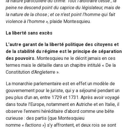
la nature particulière du crime. Tout l’arbitraire cesse ; la
peine ne descend point du caprice du législateur, mais de
la nature de la chose ; et ce n’est point l’homme qui fait
violence à l’homme »,
plaide Montesquieu.
La liberté sans excès
L’autre garant de la liberté politique des citoyens et
de la stabilité du régime est le principe de séparation
des pouvoirs.
Montesquieu ne le décrit jamais en ces
termes mais le détaille dans un chapitre intitulé « De la
Constitution d’Angleterre ».
La monarchie parlementaire est en effet un modèle de
gouvernement pour le juriste, qui y a séjourné pendant un
peu plus d’un an, entre 1729 et 1731. Après avoir voyagé
dans toute l’Europe, notamment en Autriche et en Italie, il
observe l’ennemi héréditaire d’abord comme une bête
curieuse : des partis (que Montesquieu
nomme
« factions »
) s’y affrontent, et deux rois se sont