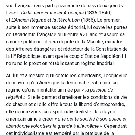
vue français, sans parti prismatière de ses deux grands
livres :
De la démocratie en Amérique
(1835-1840)
et
L’Ancien Régime et la Révolution
(1856). Le premier,
suite à son immense succès éditorial, lui ouvre les portes
de l’Académie française où il entre à 36 ans et assure sa
carrière politique : il sera député de la Manche, ministre
des Affaires étrangères et rédacteur de la Constitution de
e
la II
République, avant que le coup d’État de Napoléon III
ne ruine le projet en rétablissant un régime impérial.
Au fur et à mesure qu’il côtoie les Américains, Tocqueville
découvre qu’en Amérique la démocratie est moins un
régime qu’une mentalité animée par
« la passion de
l’égalité »
. Si elle permet d’améliorer les conditions de vie
de chacun et si elle offre à tous la liberté d’entreprendre,
elle génère aussi un esprit individualiste : le citoyen
américain aime à créer
« une petite société à son usage et
abandonne volontiers la grande à elle-même »
. Cependant
cet individualisme est tempéré par la pratique de la