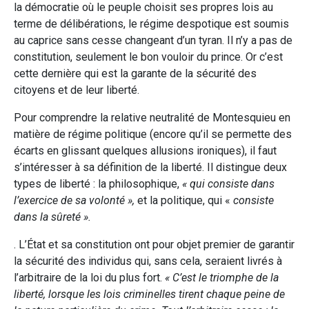
la démocratie où le peuple choisit ses propres lois au
terme de délibérations, le régime despotique est soumis
au caprice sans cesse changeant d’un tyran. Il n’y a pas de
constitution, seulement le bon vouloir du prince. Or c’est
cette dernière qui est la garante de la sécurité des
citoyens et de leur liberté.
Pour comprendre la relative neutralité de Montesquieu en
matière de régime politique (encore qu’il se permette des
écarts en glissant quelques allusions ironiques), il faut
s’intéresser à sa définition de la liberté. Il distingue deux
types de liberté : la philosophique,
« qui consiste dans
l’exercice de sa volonté »,
et la politique, qui «
consiste
dans la sûreté ».
. L’État et sa constitution ont pour objet premier de garantir
la sécurité des individus qui, sans cela, seraient livrés à
l’arbitraire de la loi du plus fort.
« C’est le triomphe de la
liberté, lorsque les lois criminelles tirent chaque peine de