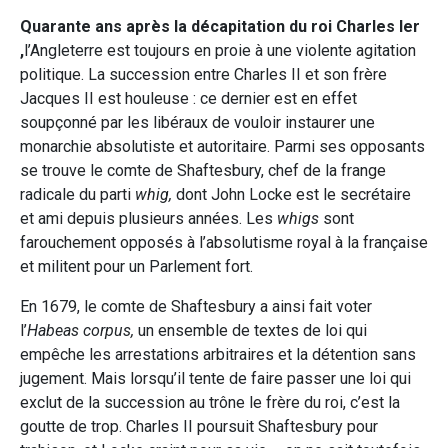
Quarante ans après la décapitation du roi Charles Ier
,
l’Angleterre est toujours en proie à une violente agitation
politique. La succession entre Charles II et son frère
Jacques II est houleuse : ce dernier est en effet
soupçonné par les libéraux de vouloir instaurer une
monarchie absolutiste et autoritaire. Parmi ses opposants
se trouve le comte de Shaftesbury, chef de la frange
radicale du parti
whig,
dont John Locke est le secrétaire
et ami depuis plusieurs années. Les
whigs
sont
farouchement opposés à l’absolutisme royal à la française
et militent pour un Parlement fort.
En 1679, le comte de Shaftesbury a ainsi fait voter
l’
Habeas corpus,
un ensemble de textes de loi qui
empêche les arrestations arbitraires et la détention sans
jugement. Mais lorsqu’il tente de faire passer une loi qui
exclut de la succession au trône le frère du roi, c’est la
goutte de trop. Charles II poursuit Shaftesbury pour