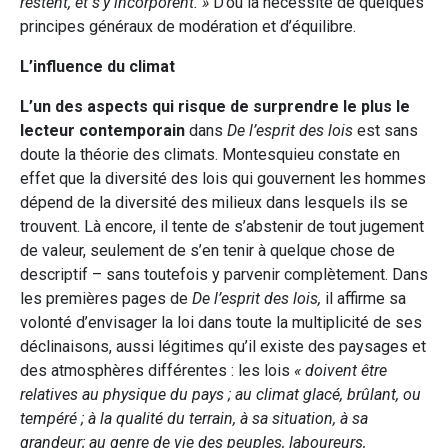
restent, et s’y incorporent. »
D’où la nécessité de quelques
principes généraux de modération et d’équilibre.
L’influence du climat
L’un des aspects qui risque de surprendre le plus le
lecteur contemporain
dans
De l’esprit des lois
est sans
doute la théorie des climats. Montesquieu constate en
effet que la diversité des lois qui gouvernent les hommes
dépend de la diversité des milieux dans lesquels ils se
trouvent. Là encore, il tente de s’abstenir de tout jugement
de valeur, seulement de s’en tenir à quelque chose de
descriptif – sans toutefois y parvenir complètement. Dans
les premières pages de
De l’esprit des lois,
il affirme sa
volonté d’envisager la loi dans toute la multiplicité de ses
déclinaisons, aussi légitimes qu’il existe des paysages et
des atmosphères différentes : les lois
« doivent être
relatives au physique du pays ; au climat glacé, brûlant, ou
tempéré ; à la qualité du terrain, à sa situation, à sa
grandeur; au genre de vie des peuples, laboureurs,