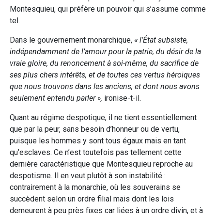
Montesquieu, qui préfère un pouvoir qui s’assume comme
tel.
Dans le gouvernement monarchique,
« l’État subsiste,
indépendamment de l’amour pour la patrie, du désir de la
vraie gloire, du renoncement à soi-même, du sacrifice de
ses plus chers intérêts, et de toutes ces vertus héroïques
que nous trouvons dans les anciens, et dont nous avons
seulement entendu parler »,
ironise-t-il.
Quant au régime despotique, il ne tient essentiellement
que par la peur, sans besoin d’honneur ou de vertu,
puisque les hommes y sont tous égaux mais en tant
qu’esclaves. Ce n’est toutefois pas tellement cette
dernière caractéristique que Montesquieu reproche au
despotisme. Il en veut plutôt à son instabilité :
contrairement à la monarchie, où les souverains se
succèdent selon un ordre filial mais dont les lois
demeurent à peu près fixes car liées à un ordre divin, et à