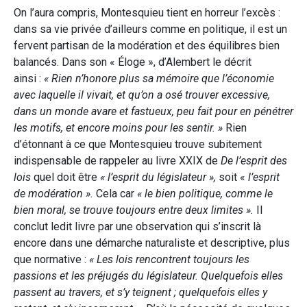
On l’aura compris, Montesquieu tient en horreur l’excès :
dans sa vie privée d’ailleurs comme en politique, il est un
fervent partisan de la modération et des équilibres bien
balancés. Dans son « Éloge », d’Alembert le décrit
ainsi :
« Rien n’honore plus sa mémoire que l’économie
avec laquelle il vivait, et qu’on a osé trouver excessive,
dans un monde avare et fastueux, peu fait pour en pénétrer
les motifs, et encore moins pour les sentir. »
Rien
d’étonnant à ce que Montesquieu trouve subitement
indispensable de rappeler au livre XXIX de
De l’esprit des
lois
quel doit être
« l’esprit du législateur »,
soit «
l’esprit
de modération ».
Cela car
« le bien politique, comme le
bien moral, se trouve toujours entre deux limites ».
Il
conclut ledit livre par une observation qui s’inscrit là
encore dans une démarche naturaliste et descriptive, plus
que normative :
« Les lois rencontrent toujours les
passions et les préjugés du législateur. Quelquefois elles
passent au travers, et s’y teignent ; quelquefois elles y