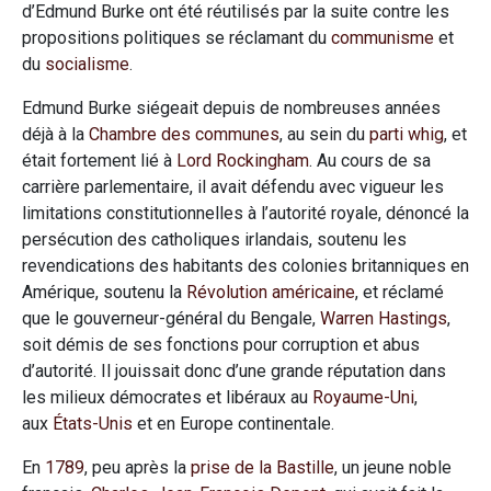
d’Edmund Burke ont été réutilisés par la suite contre les
propositions politiques se réclamant du
communisme
et
du
socialisme
.
Edmund Burke siégeait depuis de nombreuses années
déjà à la
Chambre des communes
, au sein du
parti whig
, et
était fortement lié à
Lord Rockingham
. Au cours de sa
carrière parlementaire, il avait défendu avec vigueur les
limitations constitutionnelles à l’autorité royale, dénoncé la
persécution des catholiques irlandais, soutenu les
revendications des habitants des colonies britanniques en
Amérique, soutenu la
Révolution américaine
, et réclamé
que le gouverneur-général du Bengale,
Warren Hastings
,
soit démis de ses fonctions pour corruption et abus
d’autorité. Il jouissait donc d’une grande réputation dans
les milieux démocrates et libéraux au
Royaume-Uni
,
aux
États-Unis
et en Europe continentale.
En
1789
, peu après la
prise de la Bastille
, un jeune noble