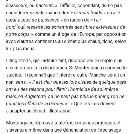
chasseurs, ou pasteurs ».
Difficile, cependant, de ne pas
considérer sa valorisation des
« climats froids »
où
« le
cœur a plus de puissance »
en raison de
« l’air
froid
[qui]
resserre les extrémités des fibres extérieures de
notre corps »,
comme un éloge de l’Europe, par opposition
avec d’autres continents au climat plus chaud, donc, selon
lui, plus mous.
L’Angleterre, qu’il admire tant, dispose par exemple d’un
climat propre à la dépression. Si Montesquieu réprouve le
suicide, il reconnaît que l’interdire outre-Manche serait un
non-sens :
« Il est clair que les lois civiles de quelque pays
ont eu des raisons pour flétrir l’homicide de soi-même :
mais, en Angleterre, on ne peut pas plus le punir qu’on ne
punit les effets de la démence. »
Que les lois doivent
s’adapter au climat : illustration.
Montesquieu réprouve toutefois certaines pratiques et
s’aventure même dans une dénonciation de l’esclavage