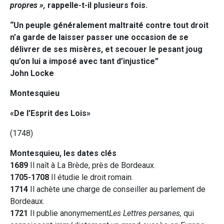
propres »,
rappelle-t-il plusieurs fois.
“Un peuple généralement maltraité contre tout droit
n’a garde de laisser passer une occasion de se
délivrer de ses misères, et secouer le pesant joug
qu’on lui a imposé avec tant d’injustice”
John Locke
Montesquieu
«De l’Esprit des Lois»
(1748)
Montesquieu, les dates clés
1689
Il naît à La Brède, près de Bordeaux.
1705-1708
Il étudie le droit romain.
1714
Il achète une charge de conseiller au parlement de
Bordeaux.
1721
Il publie anonymement
Les Lettres persanes,
qui