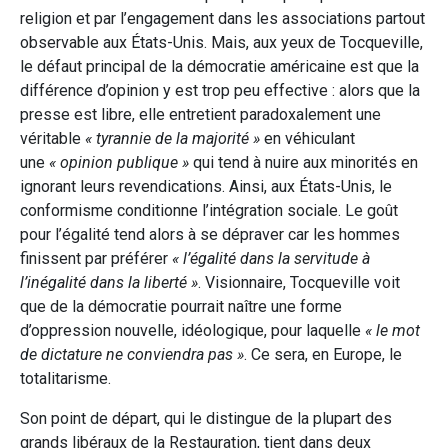
religion et par l’engagement dans les associations partout
observable aux États-Unis. Mais, aux yeux de Tocqueville,
le défaut principal de la démocratie américaine est que la
différence d’opinion y est trop peu effective : alors que la
presse est libre, elle entretient paradoxalement une
véritable
« tyrannie de la majorité »
en véhiculant
une
« opinion publique »
qui tend à nuire aux minorités en
ignorant leurs revendications. Ainsi, aux États-Unis, le
conformisme conditionne l’intégration sociale. Le goût
pour l’égalité tend alors à se dépraver car les hommes
finissent par préférer
« l’égalité dans la servitude à
l’inégalité dans la liberté »
. Visionnaire, Tocqueville voit
que de la démocratie pourrait naître une forme
d’oppression nouvelle, idéologique, pour laquelle
« le mot
de dictature ne conviendra pas »
. Ce sera, en Europe, le
totalitarisme.
Son point de départ, qui le distingue de la plupart des
grands libéraux de la Restauration, tient dans deux