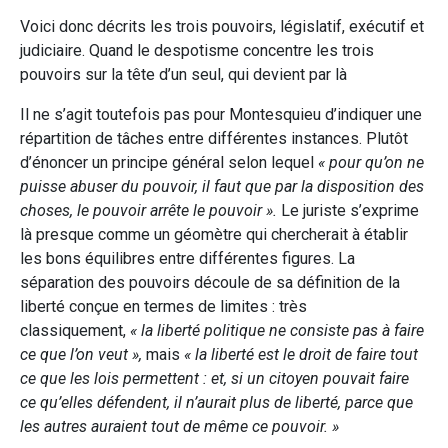
Voici donc décrits les trois pouvoirs, législatif, exécutif et
judiciaire. Quand le despotisme concentre les trois
pouvoirs sur la tête d’un seul, qui devient par là
Il ne s’agit toutefois pas pour Montesquieu d’indiquer une
répartition de tâches entre différentes instances. Plutôt
d’énoncer un principe général selon lequel
« pour qu’on ne
puisse abuser du pouvoir, il faut que par la disposition des
choses, le pouvoir arrête le pouvoir ».
Le juriste s’exprime
là presque comme un géomètre qui chercherait à établir
les bons équilibres entre différentes figures. La
séparation des pouvoirs découle de sa définition de la
liberté conçue en termes de limites : très
classiquement,
« la liberté politique ne consiste pas à faire
ce que l’on veut »,
mais
« la liberté est le droit de faire tout
ce que les lois permettent : et, si un citoyen pouvait faire
ce qu’elles défendent, il n’aurait plus de liberté, parce que
les autres auraient tout de même ce pouvoir. »