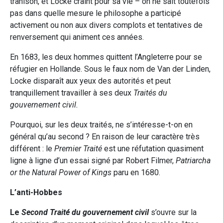
trahison, et Locke craint pour sa vie – on ne sait toutefois
pas dans quelle mesure le philosophe a participé
activement ou non aux divers complots et tentatives de
renversement qui animent ces années.
En 1683, les deux hommes quittent l’Angleterre pour se
réfugier en Hollande. Sous le faux nom de Van der Linden,
Locke disparaît aux yeux des autorités et peut
tranquillement travailler à ses deux
Traités du
gouvernement civil.
Pourquoi, sur les deux traités, ne s’intéresse-t-on en
général qu’au second ? En raison de leur caractère très
différent : le
Premier Traité
est une réfutation quasiment
ligne à ligne d’un essai signé par Robert Filmer,
Patriarcha
or the Natural Power of Kings
paru en 1680.
L’anti-Hobbes
Le
Second Traité du gouvernement civil
s’ouvre sur la