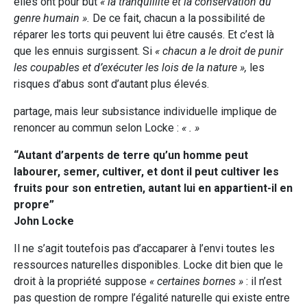
elles ont pour but
« la tranquillité et la conservation du
genre humain ».
De ce fait, chacun a la possibilité de
réparer les torts qui peuvent lui être causés. Et c’est là
que les ennuis surgissent. Si
« chacun a le droit de punir
les coupables et d’exécuter les lois de la nature »,
les
risques d’abus sont d’autant plus élevés.
partage, mais leur subsistance individuelle implique de
renoncer au commun selon Locke :
« . »
“Autant d’arpents de terre qu’un homme peut
labourer, semer, cultiver, et dont il peut cultiver les
fruits pour son entretien, autant lui en appartient-il en
propre”
John Locke
Il ne s’agit toutefois pas d’accaparer à l’envi toutes les
ressources naturelles disponibles. Locke dit bien que le
droit à la propriété suppose
« certaines bornes »
:
il n’est
pas question de rompre l’égalité naturelle qui existe entre