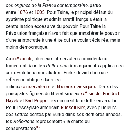
des origines de la France contemporaine
, parue
entre
1876
et
1885
. Pour Taine, le principal défaut du
système politique et administratif français était la
centralisation excessive du pouvoir. Pour Taine la
Révolution française n’avait fait que transférer le pouvoir
d’une aristocratie à une élite qui se voulait éclairée, mais
moins démocratique.
e
Au
xx
siècle
, plusieurs observateurs occidentaux
trouvèrent dans les
Réflexions
des arguments applicables
aux révolutions socialistes ; Burke devint donc une
référence obligée dans les
milieux
conservateurs
et
libéraux classiques
. Deux des
e
principales figures du libéralisme au
xx
siècle
,
Friedrich
Hayek
et
Karl Popper
, reconnurent leur dette envers lui.
Pour l’essayiste américain
Russell Kirk
, avec plusieurs
des
Lettres
écrites par Burke dans ses dernières années,
les
Réflexions
représentent « la charte du
3 ».
conservatisme