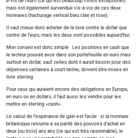
à-vis de l’euro (ce qui est beaucoup moins exceptionel)
mais est également survendue vis-à-vis de ces deux
monnaies (hachurage vertical bleu clair et rose).
Il vaut mieux donc acheter de la livre contre le dollar que
contre de l’euro, mais les deux sont possibles aujourd’hui.
Mon conseil est donc simple : Les positions en cash que
le lecteur pouvait avoir dans son portefeuille en euro mais
surtout en dollar, sauf celles dont il aurait besoin pour des
dépenses certaines à court terme, doivent être mises en
livre sterling.
Pour ceux qui auraient encore des obligations en Europe,
en euro ou en dollars, il faut aussi les vendre pour les
mettre en sterling «cash».
Le calcul de l’espérance de gain est facile : si la monnaie
britannique retourne à sa parité des pouvoirs d’achat en
deux (ou trois) ans ans (ce qui est très raisonnable), le