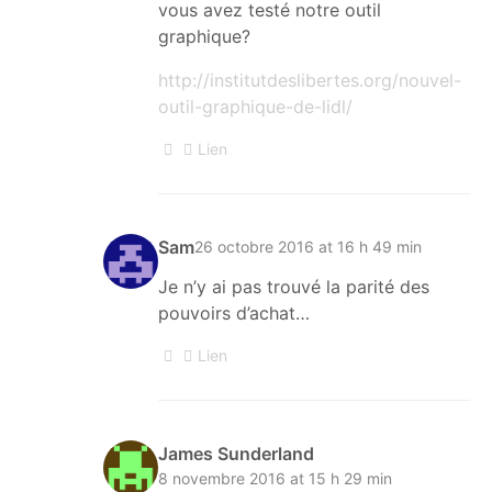
vous avez testé notre outil
graphique?
http://institutdeslibertes.org/nouvel-
outil-graphique-de-lidl/
Lien
Sam
26 octobre 2016 at 16 h 49 min
Je n’y ai pas trouvé la parité des
pouvoirs d’achat…
Lien
James Sunderland
8 novembre 2016 at 15 h 29 min