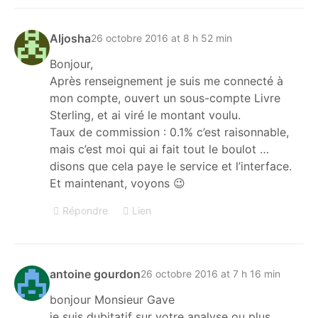
Aljosha
26 octobre 2016 at 8 h 52 min
Bonjour,
Après renseignement je suis me connecté à
mon compte, ouvert un sous-compte Livre
Sterling, et ai viré le montant voulu.
Taux de commission : 0.1% c’est raisonnable,
mais c’est moi qui ai fait tout le boulot …
disons que cela paye le service et l’interface.
Et maintenant, voyons 😉
Répondre
Lien
antoine gourdon
26 octobre 2016 at 7 h 16 min
bonjour Monsieur Gave
je suis dubitatif sur votre analyse ou plus