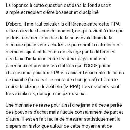
La réponse à cette question est dans le fond assez
simple et requiert d’être bosseur et discipliné.
D’abord, il me faut calculer la différence entre cette PPA
et le cours de change du moment, ce qui revient à dire que
je dois mesurer l’étendue de la sous évaluation de la
monnaie que je veux acheter. Je peux soit la calculer moi-
même en ajustant le cours de change par la différence
des taux d’inflations entre les deux pays, soit être
paresseux et prendre les chiffres que l’OCDE publie
chaque mois pour les PPA et calculer l’écart entre le cours
de marché (là où est le cours de change
est
) et là où le
cours de change
devrait être
(la PPA). Les résultats sont
très similaires, donc je suis paresseux…
Une monnaie ne reste pour ainsi dire jamais à cette parité
des pouvoirs d’achat mais fluctue constamment de part et
d’autre. Il est en fait facile de mesurer statistiquement la
dispersion historique autour de cette moyenne et de