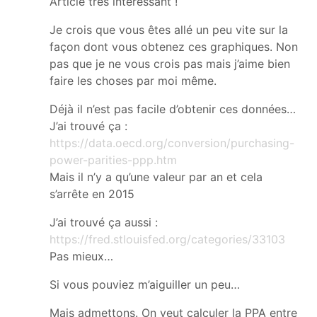
Article très intéressant !
Je crois que vous êtes allé un peu vite sur la
façon dont vous obtenez ces graphiques. Non
pas que je ne vous crois pas mais j’aime bien
faire les choses par moi même.
Déjà il n’est pas facile d’obtenir ces données…
J’ai trouvé ça :
https://data.oecd.org/conversion/purchasing-
power-parities-ppp.htm
Mais il n’y a qu’une valeur par an et cela
s’arrête en 2015
J’ai trouvé ça aussi :
https://fred.stlouisfed.org/categories/33103
Pas mieux…
Si vous pouviez m’aiguiller un peu…
Mais admettons. On veut calculer la PPA entre