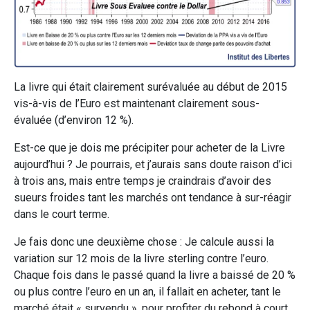
La livre qui était clairement surévaluée au début de 2015
vis-à-vis de l’Euro est maintenant clairement sous-
évaluée (d’environ 12 %).
Est-ce que je dois me précipiter pour acheter de la Livre
aujourd’hui ? Je pourrais, et j’aurais sans doute raison d’ici
à trois ans, mais entre temps je craindrais d’avoir des
sueurs froides tant les marchés ont tendance à sur-réagir
dans le court terme.
Je fais donc une deuxième chose : Je calcule aussi la
variation sur 12 mois de la livre sterling contre l’euro.
Chaque fois dans le passé quand la livre a baissé de 20 %
ou plus contre l’euro en un an, il fallait en acheter, tant le
marché était « survendu », pour profiter du rebond à court