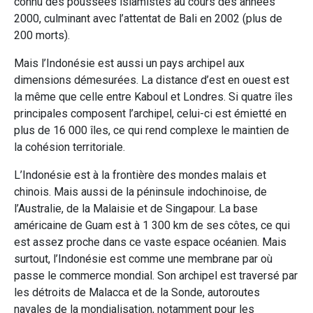
connu des poussées islamistes au cours des années
2000, culminant avec l’attentat de Bali en 2002 (plus de
200 morts).
Mais l’Indonésie est aussi un pays archipel aux
dimensions démesurées. La distance d’est en ouest est
la même que celle entre Kaboul et Londres. Si quatre îles
principales composent l’archipel, celui-ci est émietté en
plus de 16 000 îles, ce qui rend complexe le maintien de
la cohésion territoriale.
L’Indonésie est à la frontière des mondes malais et
chinois. Mais aussi de la péninsule indochinoise, de
l’Australie, de la Malaisie et de Singapour. La base
américaine de Guam est à 1 300 km de ses côtes, ce qui
est assez proche dans ce vaste espace océanien. Mais
surtout, l’Indonésie est comme une membrane par où
passe le commerce mondial. Son archipel est traversé par
les détroits de Malacca et de la Sonde, autoroutes
navales de la mondialisation, notamment pour les