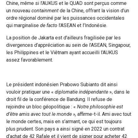
Chine, même si l’AUKUS et le QUAD sont perçus comme
un nouveau
containment
de la Chine, offrant la vision d’un
ordre régional dominé par les puissances occidentales
qui marginalise
de facto
l’ASEAN et l’Indonésie.
La position de Jakarta est d’ailleurs fragilisée par les
divergences d’appréciation au sein de l’ASEAN, Singapour,
les Philippines et le Viêtnam ayant accueilli l’AUKUS
assez favorablement.
Le président indonésien Prabowo Subianto dit ainsi
vouloir pratiquer une «
diplomatie indépendante
», dans le
droit fil de la conférence de Bandung. Il refuse de
rejoindre un bloc géopolitique : «
Notre philosophie est
d’être amis avec tout le monde »,
affirme-t-il. Ami avec tout
le monde certes, mais en s’armant, ce qui est toujours
plus prudent. Son pays a ainsi signé en 2022 un contrat
d’achat de 42 Rafale et il vient de signer pour acheter 42