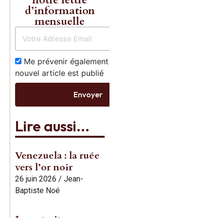
d’information
mensuelle
Me prévenir également dès qu’un
nouvel article est publié
Envoyer
Lire aussi...
Venezuela : la ruée
vers l’or noir
26 juin 2026
/
Jean-
Baptiste Noé