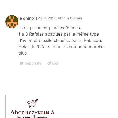
le chinois
2 juin 2025 at 11 h 05 min
Ils ne prennent plus les Rafales.
Les livres 
1 a 3 Rafales abattues par la même type
Charles
d’avion et missile chinoise par la Pakistan.
Helas, la Rafale comme vecteur ne marche
Gave enfin
plus.
réédités!
Répondre
Lien
Commande
Abonnez-vous à
notre lettre