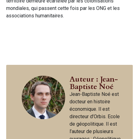
territoire demeure écartelée par les colonisations
mondiales, qui passent cette fois par les ONG et les
associations humanitaires.
Auteur : Jean-
Baptiste Noé
Jean-Baptiste Noé est
docteur en histoire
économique. Il est
directeur d’Orbis. Ecole
de géopolitique. Il est
l’auteur de plusieurs
ouvrages : Géopolitique