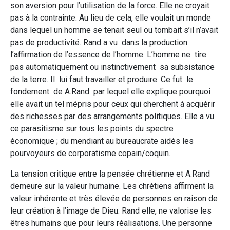
son aversion pour l’utilisation de la force. Elle ne croyait
pas à la contrainte. Au lieu de cela, elle voulait un monde
dans lequel un homme se tenait seul ou tombait s’il n’avait
pas de productivité. Rand a vu dans la production
l’affirmation de l’essence de l’homme. L’homme ne tire
pas automatiquement ou instinctivement sa subsistance
de la terre. Il lui faut travailler et produire. Ce fut le
fondement de A.Rand par lequel elle explique pourquoi
elle avait un tel mépris pour ceux qui cherchent à acquérir
des richesses par des arrangements politiques. Elle a vu
ce parasitisme sur tous les points du spectre
économique ; du mendiant au bureaucrate aidés les
pourvoyeurs de corporatisme copain/coquin.
La tension critique entre la pensée chrétienne et A.Rand
demeure sur la valeur humaine. Les chrétiens affirment la
valeur inhérente et très élevée de personnes en raison de
leur création à l’image de Dieu. Rand elle, ne valorise les
êtres humains que pour leurs réalisations. Une personne