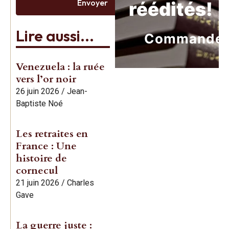
Envoyer
réédités!
Lire aussi...
Commande
Venezuela : la ruée
vers l’or noir
26 juin 2026
/
Jean-
Baptiste Noé
Les retraites en
France : Une
histoire de
cornecul
21 juin 2026
/
Charles
Gave
La guerre juste :