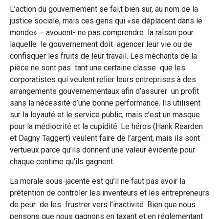
L’action du gouvernement se fai,t bien sur, au nom de la
justice sociale, mais ces gens qui «se déplacent dans le
monde» – avouent- ne pas comprendre la raison pour
laquelle le gouvernement doit agencer leur vie ou de
confisquer les fruits de leur travail. Les méchants de la
pièce ne sont pas tant une certaine classe que les
corporatistes qui veulent relier leurs entreprises à des
arrangements gouvernementaux afin d’assurer un profit
sans la nécessité d’une bonne performance. Ils utilisent
sur la loyauté et le service public, mais c’est un masque
pour la médiocrité et la cupidité. Le héros (Hank Rearden
et Dagny Taggert) veulent faire de l’argent, mais ils sont
vertueux parce qu’ils donnent une valeur évidente pour
chaque centime qu’ils gagnent.
La morale sous-jacente est qu’il ne faut pas avoir la
prétention de contrôler les inventeurs et les entrepreneurs
de peur de les frustrer vers l’inactivité. Bien que nous
pensons que nous gagnons en taxant et en réglementant