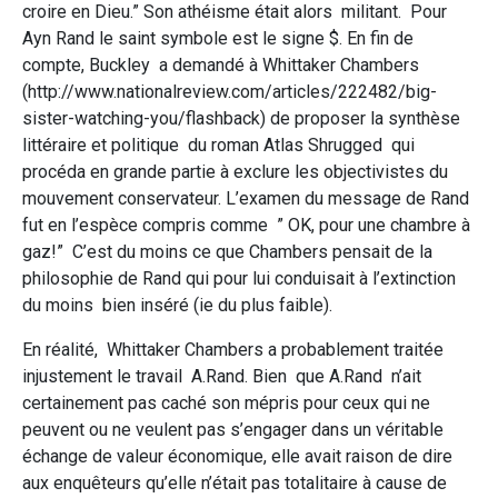
croire en Dieu.” Son athéisme était alors militant. Pour
Ayn Rand le saint symbole est le signe $. En fin de
compte, Buckley a demandé à Whittaker Chambers
(http://www.nationalreview.com/articles/222482/big-
sister-watching-you/flashback) de proposer la synthèse
littéraire et politique du roman Atlas Shrugged qui
procéda en grande partie à exclure les objectivistes du
mouvement conservateur. L’examen du message de Rand
fut en l’espèce compris comme ” OK, pour une chambre à
gaz!” C’est du moins ce que Chambers pensait de la
philosophie de Rand qui pour lui conduisait à l’extinction
du moins bien inséré (ie du plus faible).
En réalité, Whittaker Chambers a probablement traitée
injustement le travail A.Rand. Bien que A.Rand n’ait
certainement pas caché son mépris pour ceux qui ne
peuvent ou ne veulent pas s’engager dans un véritable
échange de valeur économique, elle avait raison de dire
aux enquêteurs qu’elle n’était pas totalitaire à cause de